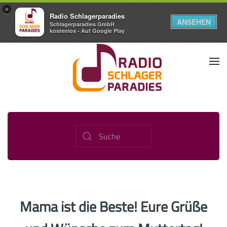
×
Radio Schlagerparadies
ANSEHEN
Schlagerparadies GmbH
kostenlos - Auf Google Play
Mama ist die Beste! Eure Grüße