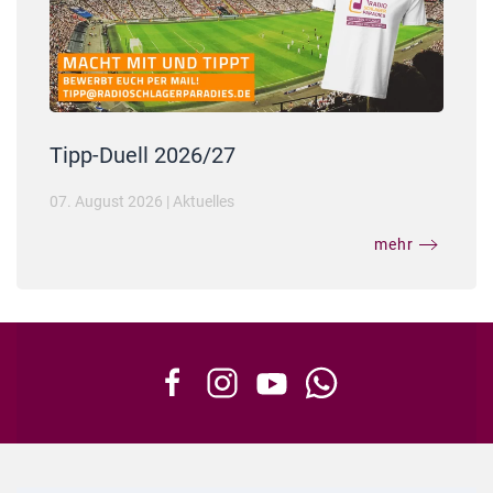
Tipp-Duell 2026/27
07. August 2026
|
Aktuelles
mehr