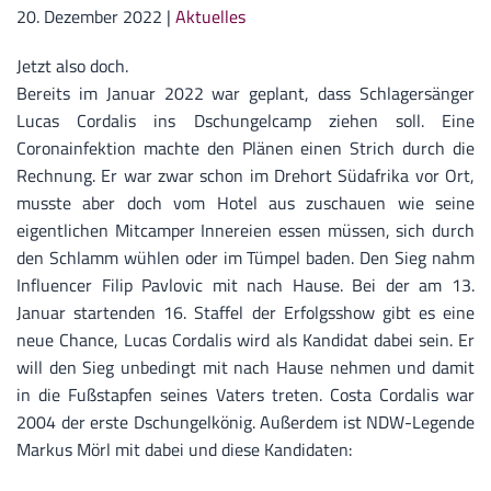
20. Dezember 2022
|
Aktuelles
Jetzt also doch.
Bereits im Januar 2022 war geplant, dass Schlagersänger
Lucas Cordalis ins Dschungelcamp ziehen soll. Eine
Coronainfektion machte den Plänen einen Strich durch die
Rechnung. Er war zwar schon im Drehort Südafrika vor Ort,
musste aber doch vom Hotel aus zuschauen wie seine
eigentlichen Mitcamper Innereien essen müssen, sich durch
den Schlamm wühlen oder im Tümpel baden. Den Sieg nahm
Influencer Filip Pavlovic mit nach Hause. Bei der am 13.
Januar startenden 16. Staffel der Erfolgsshow gibt es eine
neue Chance, Lucas Cordalis wird als Kandidat dabei sein. Er
will den Sieg unbedingt mit nach Hause nehmen und damit
in die Fußstapfen seines Vaters treten. Costa Cordalis war
2004 der erste Dschungelkönig. Außerdem ist NDW-Legende
Markus Mörl mit dabei und diese Kandidaten: