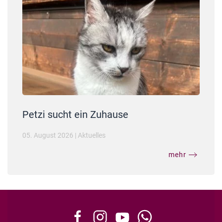
Petzi sucht ein Zuhause
05. August 2026
|
Aktuelles
mehr