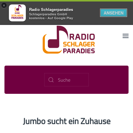
×
Radio Schlagerparadies
ANSEHEN
Schlagerparadies GmbH
kostenlos - Auf Google Play
Jumbo sucht ein Zuhause