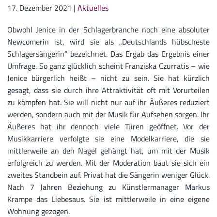
17. Dezember 2021
|
Aktuelles
Obwohl Jenice in der Schlagerbranche noch eine absoluter
Newcomerin ist, wird sie als „Deutschlands hübscheste
Schlagersängerin“ bezeichnet. Das Ergab das Ergebnis einer
Umfrage. So ganz glücklich scheint Franziska Czurratis – wie
Jenice bürgerlich heißt – nicht zu sein. Sie hat kürzlich
gesagt, dass sie durch ihre Attraktivität oft mit Vorurteilen
zu kämpfen hat. Sie will nicht nur auf ihr Äußeres reduziert
werden, sondern auch mit der Musik für Aufsehen sorgen. Ihr
Äußeres hat ihr dennoch viele Türen geöffnet. Vor der
Musikkarriere verfolgte sie eine Modelkarriere, die sie
mittlerweile an den Nagel gehängt hat, um mit der Musik
erfolgreich zu werden. Mit der Moderation baut sie sich ein
zweites Standbein auf. Privat hat die Sängerin weniger Glück.
Nach 7 Jahren Beziehung zu Künstlermanager Markus
Krampe das Liebesaus. Sie ist mittlerweile in eine eigene
Wohnung gezogen.