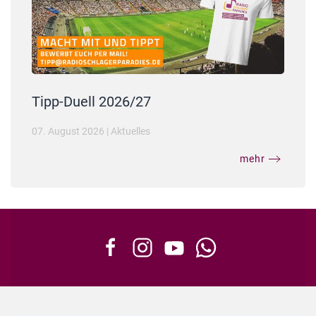
Tipp-Duell 2026/27
07. August 2026
|
Aktuelles
mehr