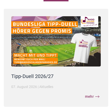
Tipp-Duell 2026/27
07. August 2026
|
Aktuelles
mehr