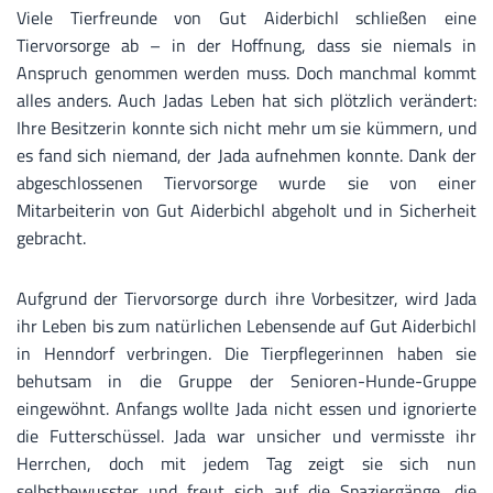
Viele Tierfreunde von Gut Aiderbichl schließen eine
Tiervorsorge ab – in der Hoffnung, dass sie niemals in
Anspruch genommen werden muss. Doch manchmal kommt
alles anders. Auch Jadas Leben hat sich plötzlich verändert:
Ihre Besitzerin konnte sich nicht mehr um sie kümmern, und
es fand sich niemand, der Jada aufnehmen konnte. Dank der
abgeschlossenen Tiervorsorge wurde sie von einer
Mitarbeiterin von Gut Aiderbichl abgeholt und in Sicherheit
gebracht.
Aufgrund der Tiervorsorge durch ihre Vorbesitzer, wird Jada
ihr Leben bis zum natürlichen Lebensende auf Gut Aiderbichl
in Henndorf verbringen. Die Tierpflegerinnen haben sie
behutsam in die Gruppe der Senioren-Hunde-Gruppe
eingewöhnt. Anfangs wollte Jada nicht essen und ignorierte
die Futterschüssel. Jada war unsicher und vermisste ihr
Herrchen, doch mit jedem Tag zeigt sie sich nun
selbstbewusster und freut sich auf die Spaziergänge, die