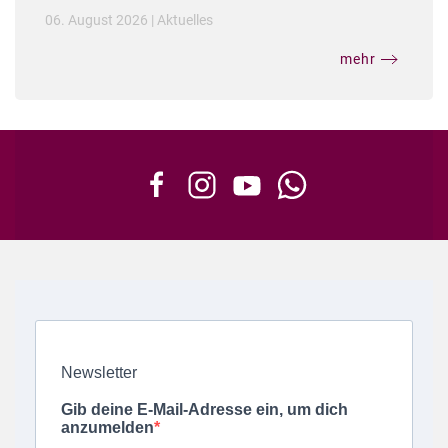
06. August 2026
|
Aktuelles
mehr