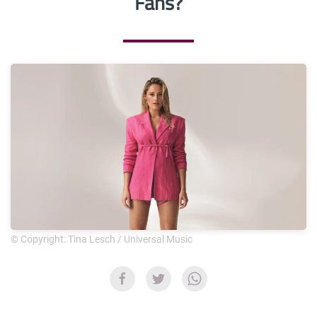
Fans?
© Copyright: Tina Lesch / Universal Music