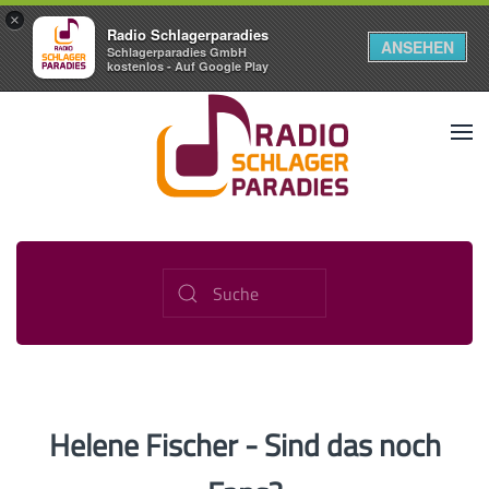
×
Radio Schlagerparadies
ANSEHEN
Schlagerparadies GmbH
kostenlos - Auf Google Play
Helene Fischer - Sind das noch