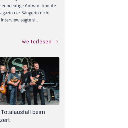
e eundeutige Antwort konnte
gazin der Sängerin nicht
Interview sagte si...
weiterlesen
 Totalausfall beim
zert