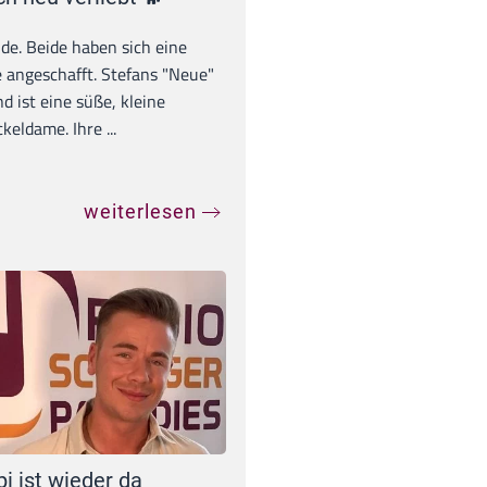
unde. Beide haben sich eine
 angeschafft. Stefans "Neue"
d ist eine süße, kleine
eldame. Ihre ...
weiterlesen
pi ist wieder da