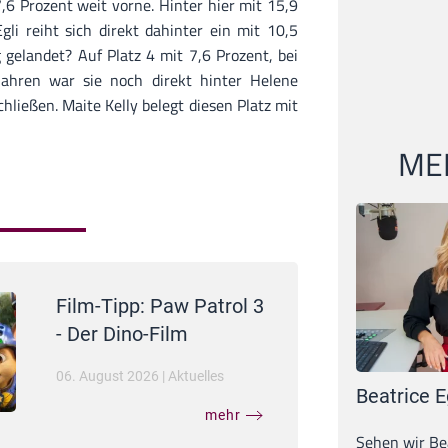
,6 Prozent weit vorne. Hinter hier mit 15,9
gli reiht sich direkt dahinter ein mit 10,5
 gelandet? Auf Platz 4 mit 7,6 Prozent, bei
Jahren war sie noch direkt hinter Helene
hließen. Maite Kelly belegt diesen Platz mit
MEI
Film-Tipp: Paw Patrol 3
- Der Dino-Film
06. August 2026
|
Aktuelles
Beatrice E
mehr
Sehen wir Bea