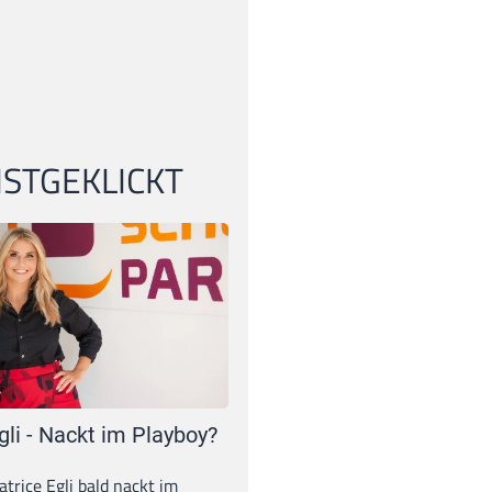
STGEKLICKT
gli - Nackt im Playboy?
trice Egli bald nackt im