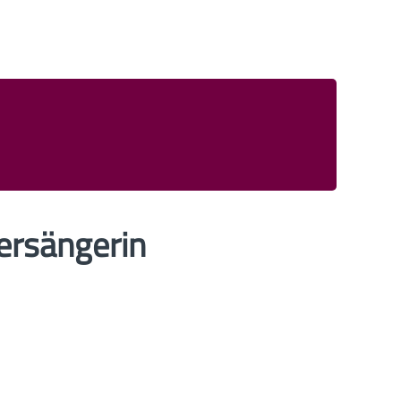
gersängerin