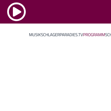
MUSIK
SCHLAGERPARADIES.TV
PROGRAMM
SC