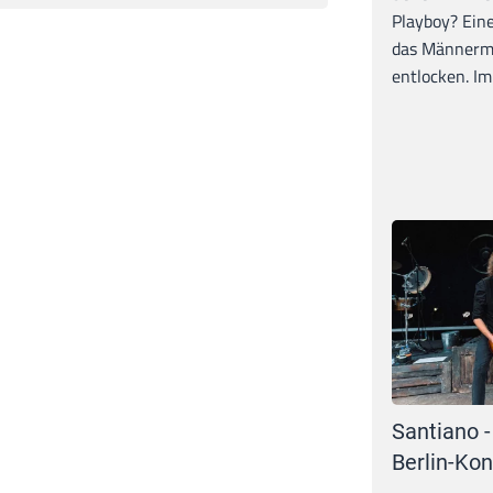
Playboy? Ein
das Männerma
entlocken. Im 
Santiano -
Berlin-Kon