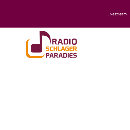
Livestream