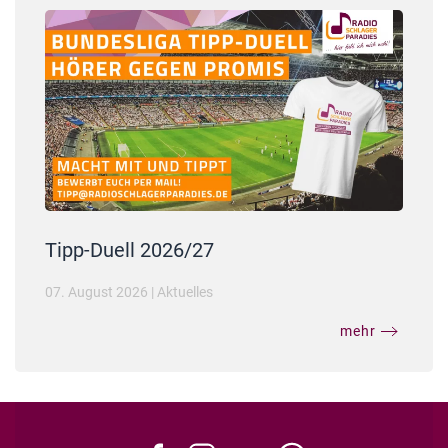
Tipp-Duell 2026/27
07. August 2026
|
Aktuelles
mehr