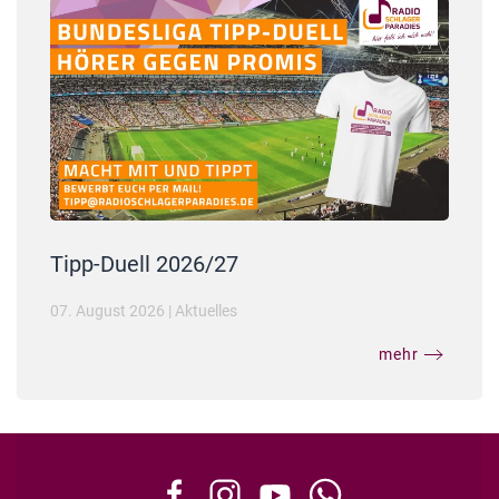
Tipp-Duell 2026/27
07. August 2026
|
Aktuelles
mehr