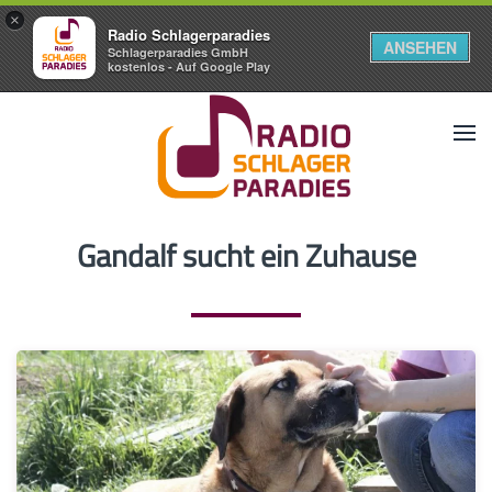
×
Radio Schlagerparadies
ANSEHEN
Schlagerparadies GmbH
kostenlos - Auf Google Play
Gandalf sucht ein Zuhause