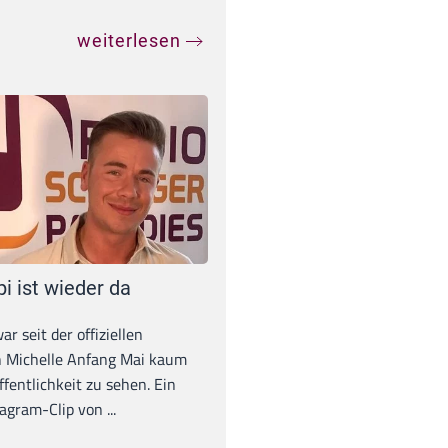
weiterlesen
pi ist wieder da
war seit der offiziellen
 Michelle Anfang Mai kaum
ffentlichkeit zu sehen. Ein
agram-Clip von ...