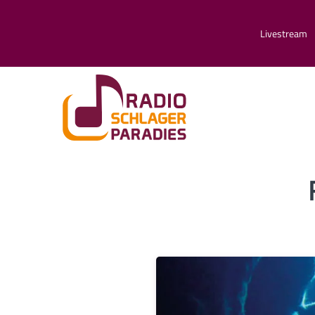
Livestream