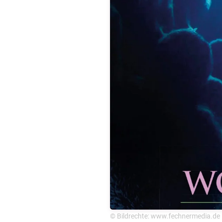
© Bildrechte: www.fechnermedia.de