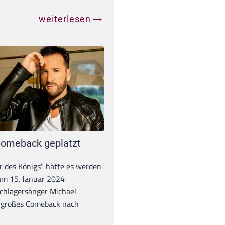
weiterlesen
omeback geplatzt
r des Königs" hätte es werden
 am 15. Januar 2024
chlagersänger Michael
 großes Comeback nach