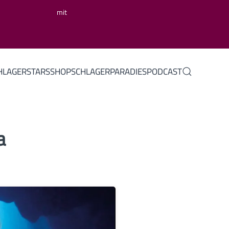
mit
HLAGERSTARS
SHOP
SCHLAGERPARADIES
PODCAST
a