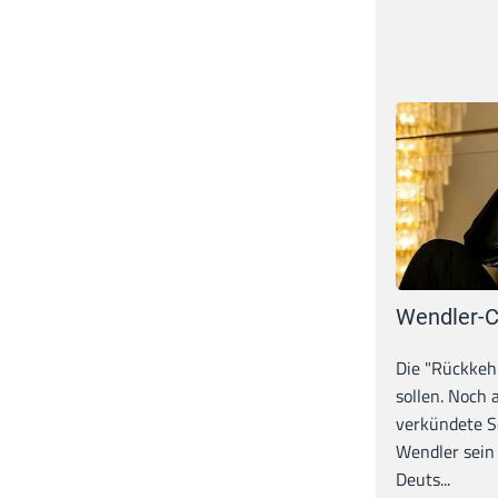
Wendler-C
Die "Rückkeh
sollen. Noch
verkündete S
Wendler sein
Deuts...