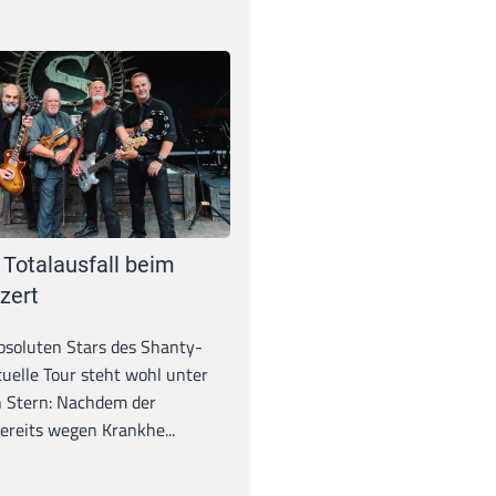
 Totalausfall beim
zert
absoluten Stars des Shanty-
tuelle Tour steht wohl unter
 Stern: Nachdem der
ereits wegen Krankhe...