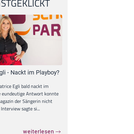
STGEKLICKT
gli - Nackt im Playboy?
trice Egli bald nackt im
e eundeutige Antwort konnte
gazin der Sängerin nicht
Interview sagte si...
weiterlesen