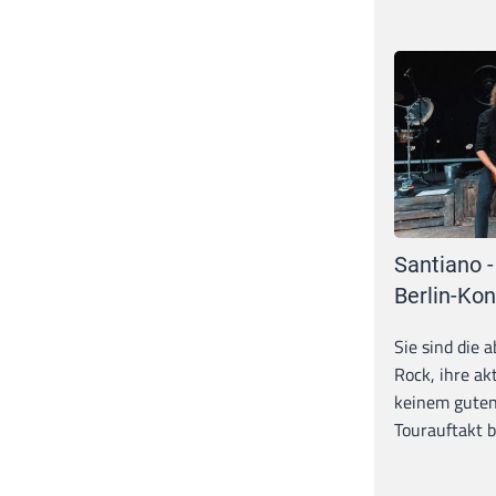
Santiano -
Berlin-Kon
Sie sind die 
Rock, ihre ak
keinem guten
Tourauftakt b