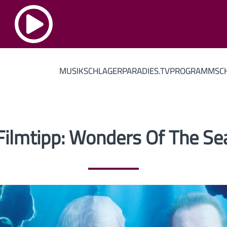
MUSIK
SCHLAGERPARADIES.TV
PROGRAMM
SC
Filmtipp: Wonders Of The Se