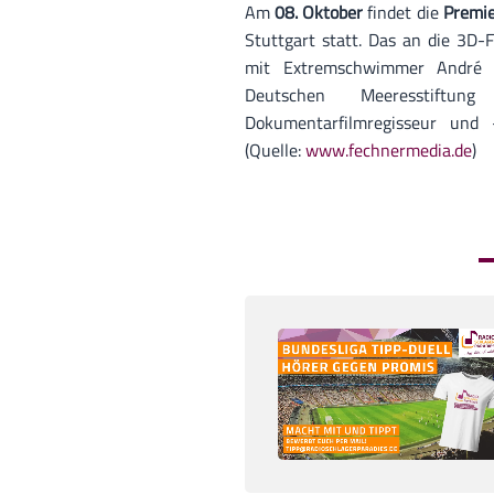
Am
08. Oktober
findet die
Premi
Stuttgart statt. Das an die 3D-
mit Extremschwimmer André 
Deutschen Meeresstiftu
Dokumentarfilmregisseur und 
(Quelle:
www.fechnermedia.de
)