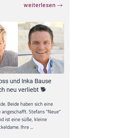
weiterlesen
oss und Inka Bause
ch neu verliebt 🐕
unde. Beide haben sich eine
 angeschafft. Stefans "Neue"
d ist eine süße, kleine
eldame. Ihre ...