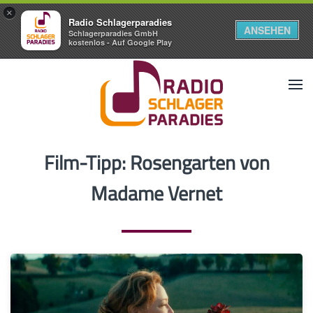
×
Radio Schlagerparadies
ANSEHEN
Schlagerparadies GmbH
kostenlos - Auf Google Play
Film-Tipp: Rosengarten von
Madame Vernet