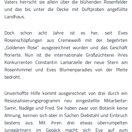
Vaters herrscht sie allein über die blühenden Rosenfelder
und das bis unter die Decke mit Duftproben angefüllte
Landhaus.
Doch schon acht Jahre ist es her, seit Eves
Rosenschöpfungen aus Cremeweiß mit der begehrten
„Goldenen Rose“ ausgezeichnet wurden und das Geschäft
florierte. Nun ist die internationale Großzüchterei ihres
Konkurrenten Constantin Lamarzelle der neue Stern am
Rosenhimmel und Eves Blumenparadies von der Pleite
bedroht.
Unverhoffte Hilfe kommt ausgerechnet von drei durch ein
Resozialisierungsprogramm neu eingestellte Mitarbeiter:
Samir, Nadège und Fred. Sie haben zwar von Botanik keine
Ahnung, kennen sich aber in Sachen Diebstahl und Einbruch
bestens aus. Mit ihren drei etwas überrumpelten
Junggärtnern im Gepäck macht sich Eve auf zum