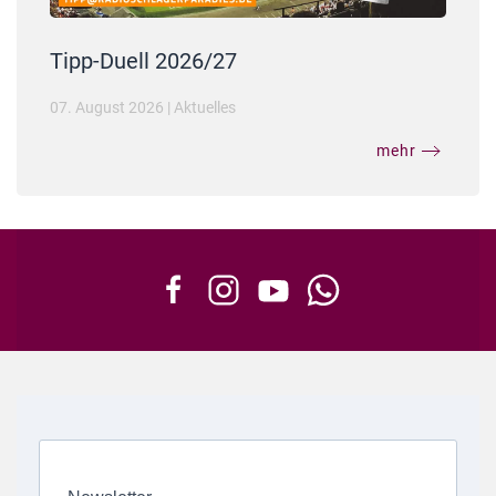
Tipp-Duell 2026/27
07. August 2026
|
Aktuelles
mehr