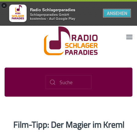
×
Radio Schlagerparadies
ANSEHEN
Schlagerparadies GmbH
kostenlos - Auf Google Play
Film-Tipp: Der Magier im Kreml