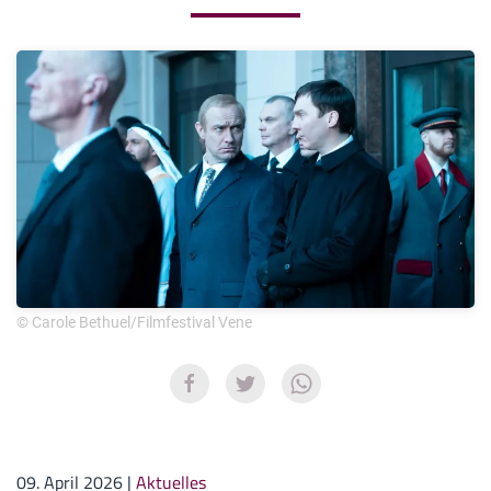
© Carole Bethuel/Filmfestival Vene
09. April 2026
|
Aktuelles