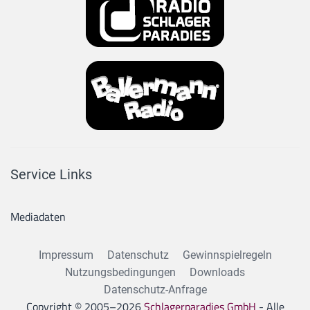
Service Links
Mediadaten
Impressum
Datenschutz
Gewinnspielregeln
Nutzungsbedingungen
Downloads
Datenschutz-Anfrage
Copyright © 2005–
2026
Schlagerparadies GmbH
- Alle