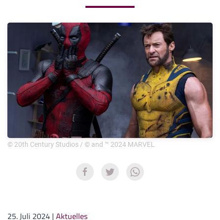
© 20th Century Studios / © and ™ 2024 MARVEL
25. Juli 2024
|
Aktuelles