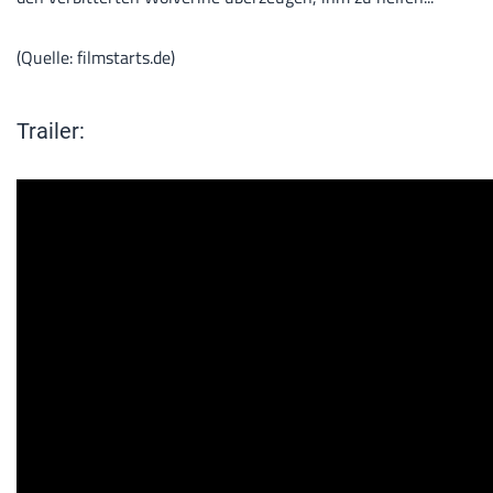
(Quelle: filmstarts.de)
Trailer: