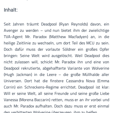
Inhalt:
Seit Jahren träumt Deadpool (Ryan Reynolds) davon, ein
Avenger zu werden – und nun bietet ihm der zwielichtige
TVA-Agent Mr. Paradox (Matthew Macfadyen) an, in die
heilige Zeitlinie zu wechseln, um dort Teil des MCU zu sein.
Doch dafür muss der vorlaute Söldner ein großes Opfer
bringen: Seine Welt wird ausgelöscht. Weil Deadpool dies
nicht zulassen will, schickt Mr. Paradox ihn und eine von
Deadpool rekrutierte, abgehalfterte Variante von Wolverine
(Hugh Jackman) in die Leere – die große Müllhalde aller
Universen. Dort hat die finstere Cassandra Nova (Emma
Corrin) ein Schreckens-Regime errichtet. Deadpool ist klar:
Will er seine Welt, all seine Freunde und seine große Liebe
Vanessa (Morena Baccarin) retten, muss er an ihr vorbei und
auch Mr. Paradox aufhalten. Doch dazu muss er erst einmal
den verbitterten Wolverine überzeugen, ihm zu helfen...