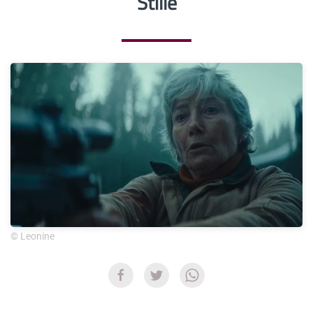
Stille
© Leonine