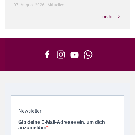
07. August 2026
|
Aktuelles
mehr