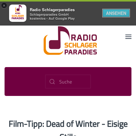
×
Radio Schlagerparadies
ANSEHEN
Schlagerparadies GmbH
kostenlos - Auf Google Play
Film-Tipp: Dead of Winter - Eisige