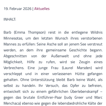
19. Februar 2026
|
Aktuelles
INHALT:
Barb (Emma Thompson) reist in die entlegene Wildnis
Minnesotas, um den letzten Wunsch ihres verstorbenen
Mannes zu erfüllen: Seine Asche soll an jenem See verstreut
werden, an dem ihre gemeinsame Geschichte begann.
Abgeschnitten von der Außenwelt und ohne jede
Möglichkeit, Hilfe zu rufen, wird sie Zeugin eines
Verbrechens. Eine junge Frau (Laurel Marsden) wird
verschleppt und in einer verlassenen Hütte gefangen
gehalten. Ohne Unterstützung bleibt Barb keine Wahl, als
selbst zu handeln. Ihr Versuch, das Opfer zu befreien,
entwickelt sich zu einem gefährlichen Überlebenskampf –
gegen das brutale Entführer-Paar (Judy Greer und Marc
Menchaca) ebenso wie gegen die lebensbedrohliche Kälte der