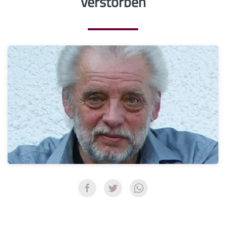
verstorben