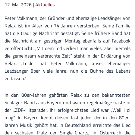
12. Mai 2026
|
Aktuelles
Peter Volkmann, der Gründer und ehemalige Leadsänger von
Relax ist im Alter von 74 Jahren verstorben. Seine Familie
hat die traurige Nachricht bestätigt. Seine frühere Band hat
die Nachricht am gestrigen Montag ebenfalls auf Facebook
veröffentlicht. „Mit dem Tod verliert man vieles, aber niemals
die gemeinsam verbrachte Zeit“ steht in der Erklärung von
Relax. „Leider hat Peter Volkmann, unser ehemaliger
Leadsänger über viele Jahre, nun die Bühne des Lebens
verlassen.“
In den 80er-Jahren gehörten Relax zu den bekanntesten
Schlager-Bands aus Bayern und waren regelmäßige Gäste in
der „ZDF-Hitparade“. Ihr erfolgreichstes Lied war „Weil I di
mog“. In Bayern kennt diesen fast jeder, der in den 80er-
Jahren Musik gehört hat. In Deutschland erreichte das Lied
den sechsten Platz der Single-Charts, in Österreich die