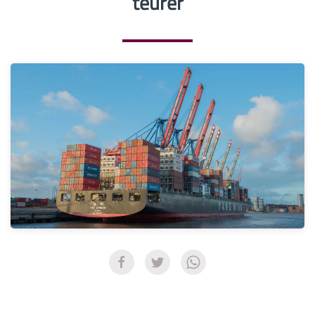
teurer