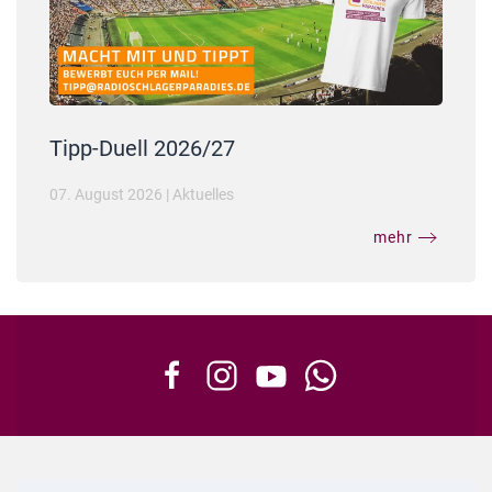
Tipp-Duell 2026/27
07. August 2026
|
Aktuelles
mehr