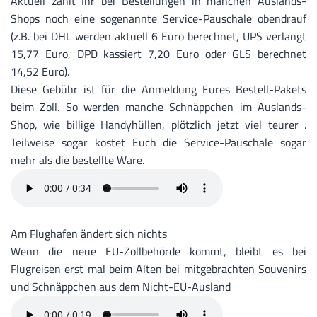
Aktuell zahlt Ihr bei Bestellungen in manchen Auslands-
Shops noch eine sogenannte Service-Pauschale obendrauf
(z.B. bei DHL werden aktuell 6 Euro berechnet, UPS verlangt
15,77 Euro, DPD kassiert 7,20 Euro oder GLS berechnet
14,52 Euro).
Diese Gebühr ist für die Anmeldung Eures Bestell-Pakets
beim Zoll. So werden manche Schnäppchen im Auslands-
Shop, wie billige Handyhüllen, plötzlich jetzt viel teurer .
Teilweise sogar kostet Euch die Service-Pauschale sogar
mehr als die bestellte Ware.
Am Flughafen ändert sich nichts
Wenn die neue EU-Zollbehörde kommt, bleibt es bei
Flugreisen erst mal beim Alten bei mitgebrachten Souvenirs
und Schnäppchen aus dem Nicht-EU-Ausland