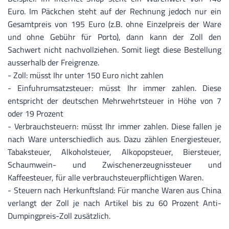
Euro. Im Päckchen steht auf der Rechnung jedoch nur ein
Gesamtpreis von 195 Euro (z.B. ohne Einzelpreis der Ware
und ohne Gebühr für Porto), dann kann der Zoll den
Sachwert nicht nachvollziehen. Somit liegt diese Bestellung
ausserhalb der Freigrenze.
- Zoll: müsst Ihr unter 150 Euro nicht zahlen
- Einfuhrumsatzsteuer: müsst Ihr immer zahlen. Diese
entspricht der deutschen Mehrwehrtsteuer in Höhe von 7
oder 19 Prozent
- Verbrauchsteuern: müsst Ihr immer zahlen. Diese fallen je
nach Ware unterschiedlich aus. Dazu zählen Energiesteuer,
Tabaksteuer, Alkoholsteuer, Alkopopsteuer, Biersteuer,
Schaumwein- und Zwischenerzeugnissteuer und
Kaffeesteuer, für alle verbrauchsteuerpflichtigen Waren.
- Steuern nach Herkunftsland: Für manche Waren aus China
verlangt der Zoll je nach Artikel bis zu 60 Prozent Anti-
Dumpingpreis-Zoll zusätzlich.