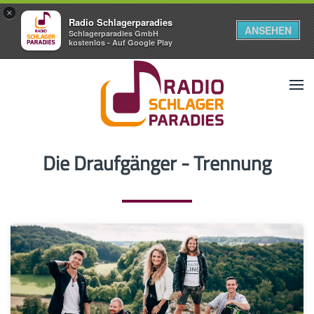
×
Radio Schlagerparadies
ANSEHEN
Schlagerparadies GmbH
kostenlos - Auf Google Play
Die Draufgänger - Trennung