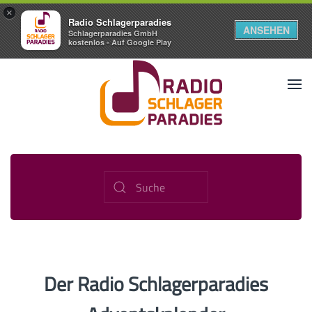
×
Radio Schlagerparadies
ANSEHEN
Schlagerparadies GmbH
kostenlos - Auf Google Play
Der Radio Schlagerparadies