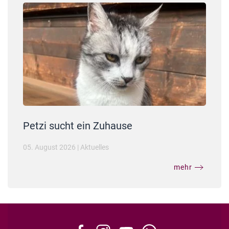
Petzi sucht ein Zuhause
05. August 2026
|
Aktuelles
mehr