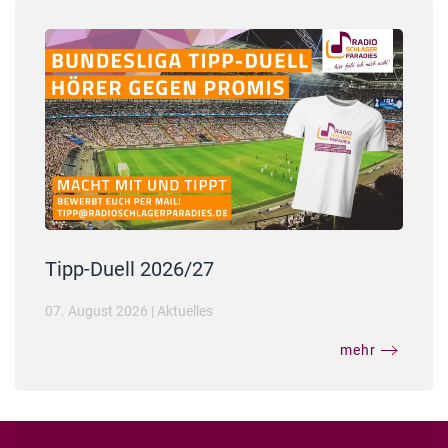
Tipp-Duell 2026/27
07. August 2026
|
Aktuelles
mehr