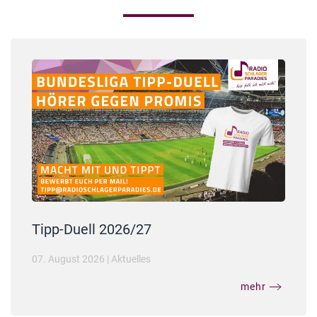
Tipp-Duell 2026/27
07. August 2026
|
Aktuelles
mehr