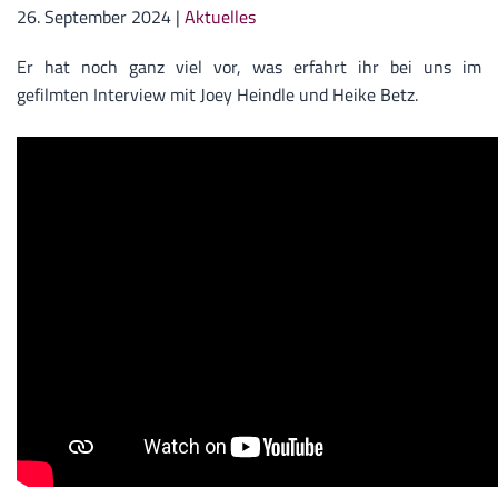
26. September 2024
|
Aktuelles
Er hat noch ganz viel vor, was erfahrt ihr bei uns im
gefilmten Interview mit Joey Heindle und Heike Betz.