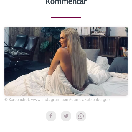
Kommentar
© Screenshot: www.instagram.com/danielakatzenberger/