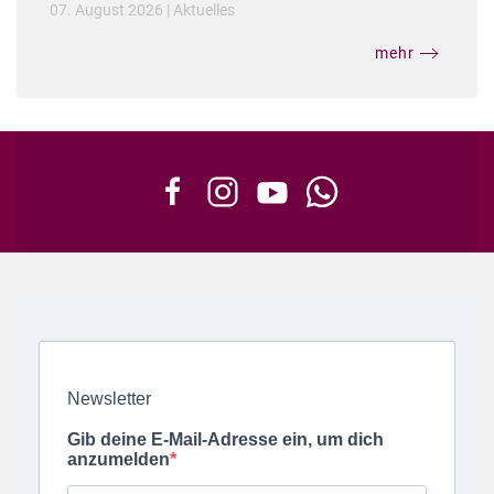
07. August 2026
|
Aktuelles
mehr