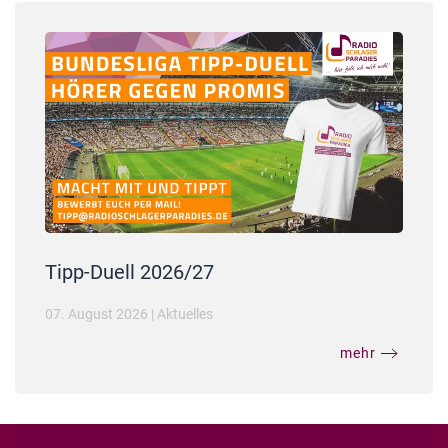
Tipp-Duell 2026/27
07. August 2026
|
Aktuelles
mehr