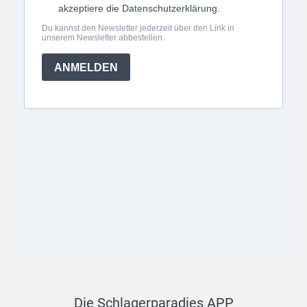
Die Schlagerparadies APP