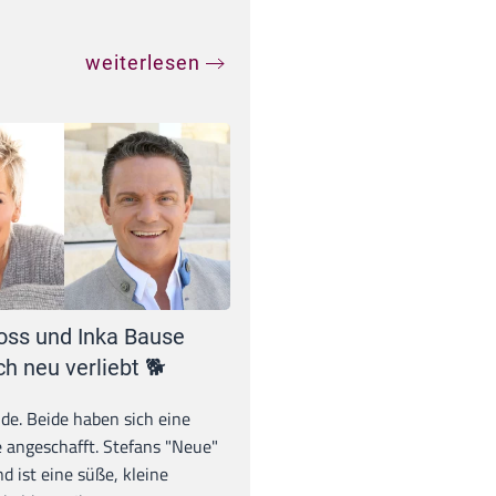
weiterlesen
oss und Inka Bause
ch neu verliebt 🐕
unde. Beide haben sich eine
 angeschafft. Stefans "Neue"
d ist eine süße, kleine