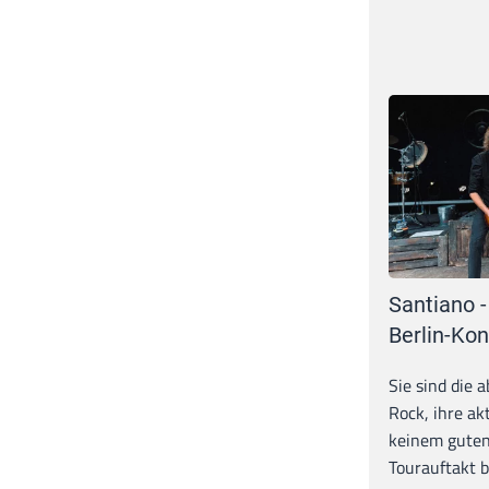
Santiano -
Berlin-Kon
Sie sind die 
Rock, ihre ak
keinem guten
Tourauftakt b