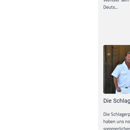
Deuts...
Die Schlag
Die Schlagerp
haben uns n
sommerlichen