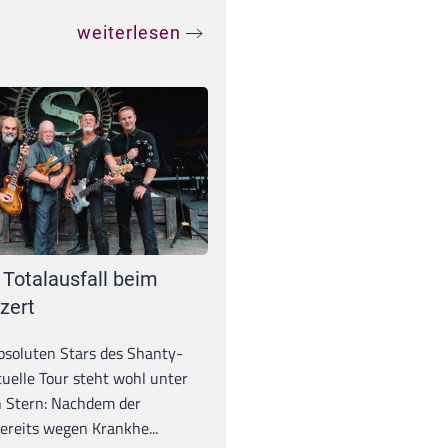
weiterlesen
 Totalausfall beim
zert
absoluten Stars des Shanty-
tuelle Tour steht wohl unter
 Stern: Nachdem der
ereits wegen Krankhe...