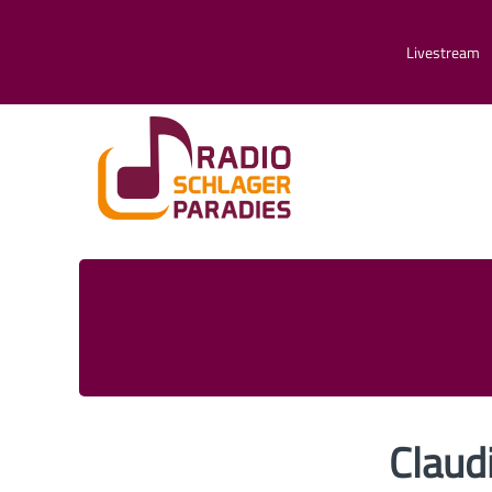
Livestream
Claud