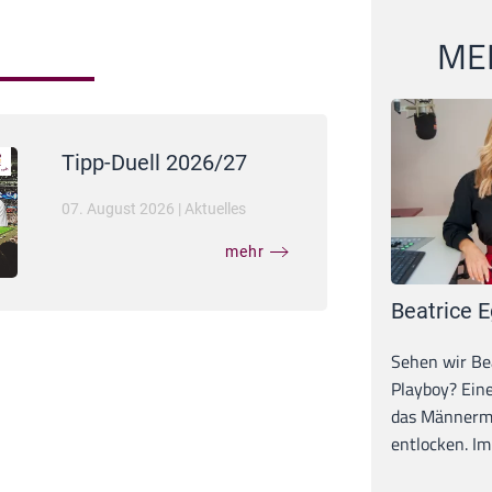
MEI
Tipp-Duell 2026/27
07. August 2026
|
Aktuelles
mehr
Beatrice E
Sehen wir Bea
Playboy? Ein
das Männerma
entlocken. Im 