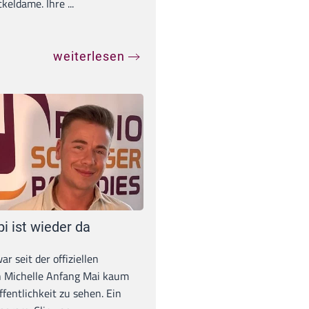
eldame. Ihre ...
weiterlesen
pi ist wieder da
war seit der offiziellen
 Michelle Anfang Mai kaum
ffentlichkeit zu sehen. Ein