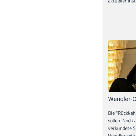
aktueller Inst
Wendler-C
Die "Rückkeh
sollen. Noch
verkündete S
Wendler sein