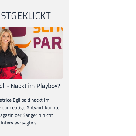
STGEKLICKT
gli - Nackt im Playboy?
trice Egli bald nackt im
e eundeutige Antwort konnte
gazin der Sängerin nicht
Interview sagte si...