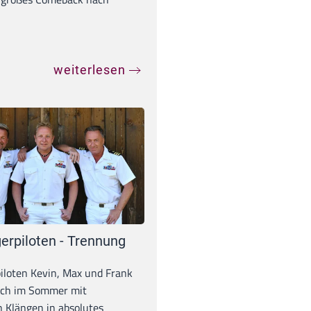
weiterlesen
erpiloten - Trennung
iloten Kevin, Max und Frank
och im Sommer mit
 Klängen in absolutes