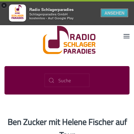
×
Radio Schlagerparadies
ANSEHEN
Schlagerparadies GmbH
kostenlos - Auf Google Play
Ben Zucker mit Helene Fischer auf