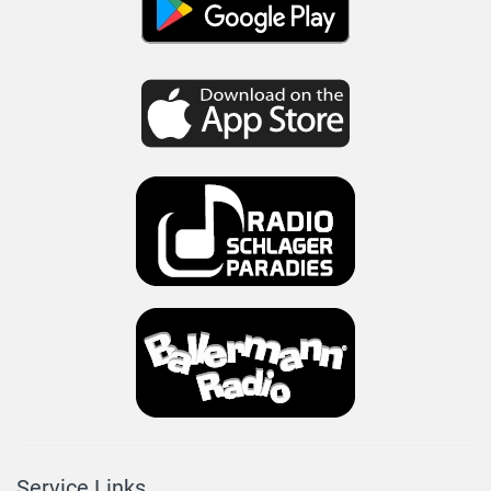
Service Links