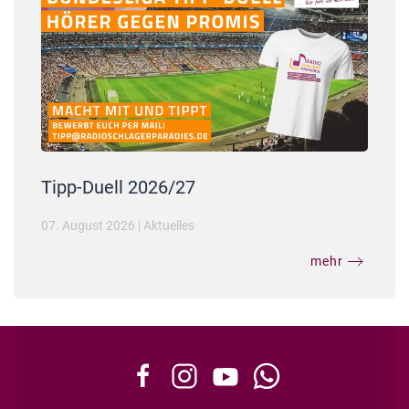
Tipp-Duell 2026/27
07. August 2026
|
Aktuelles
mehr