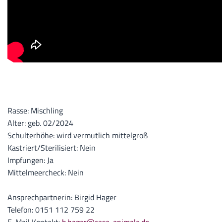
Rasse: Mischling
Alter: geb. 02/2024
Schulterhöhe: wird vermutlich mittelgroß
Kastriert/Sterilisiert: Nein
Impfungen: Ja
Mittelmeercheck: Nein
Ansprechpartnerin: Birgid Hager
Telefon: 0151 112 759 22
E-Mail Kontakt:
b.hager@casa-animale.de