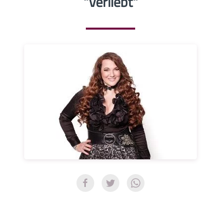
"Verliebt"