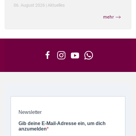
06. August 2026
|
Aktuelles
mehr