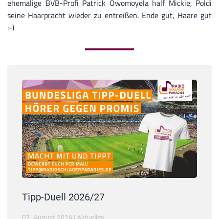
ehemalige BVB-Profi Patrick Owomoyela half Mickie, Poldi
seine Haarpracht wieder zu entreißen. Ende gut, Haare gut
:-)
Tipp-Duell 2026/27
07. August 2026
|
Aktuelles