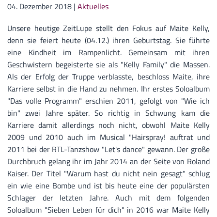
04. Dezember 2018
|
Aktuelles
Unsere heutige ZeitLupe stellt den Fokus auf Maite Kelly,
denn sie feiert heute (04.12.) ihren Geburtstag. Sie führte
eine Kindheit im Rampenlicht. Gemeinsam mit ihren
Geschwistern begeisterte sie als "Kelly Family" die Massen.
Als der Erfolg der Truppe verblasste, beschloss Maite, ihre
Karriere selbst in die Hand zu nehmen. Ihr erstes Soloalbum
"Das volle Programm" erschien 2011, gefolgt von "Wie ich
bin" zwei Jahre später. So richtig in Schwung kam die
Karriere damit allerdings noch nicht, obwohl Maite Kelly
2009 und 2010 auch im Musical "Hairspray! auftrat und
2011 bei der RTL-Tanzshow "Let's dance" gewann. Der große
Durchbruch gelang ihr im Jahr 2014 an der Seite von Roland
Kaiser. Der Titel "Warum hast du nicht nein gesagt" schlug
ein wie eine Bombe und ist bis heute eine der populärsten
Schlager der letzten Jahre. Auch mit dem folgenden
Soloalbum "Sieben Leben für dich" in 2016 war Maite Kelly