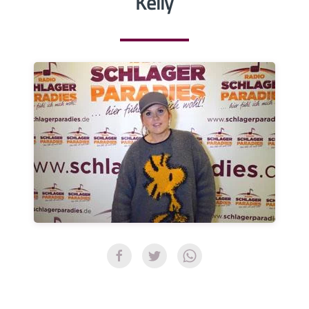
Kelly