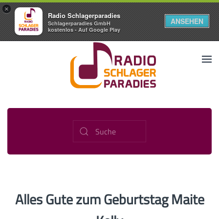
×
Radio Schlagerparadies
ANSEHEN
Schlagerparadies GmbH
kostenlos - Auf Google Play
Alles Gute zum Geburtstag Maite