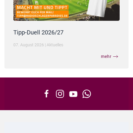
Tipp-Duell 2026/27
07. August 2026
|
Aktuelles
mehr