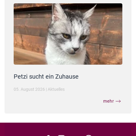
Petzi sucht ein Zuhause
05. August 2026
|
Aktuelles
mehr