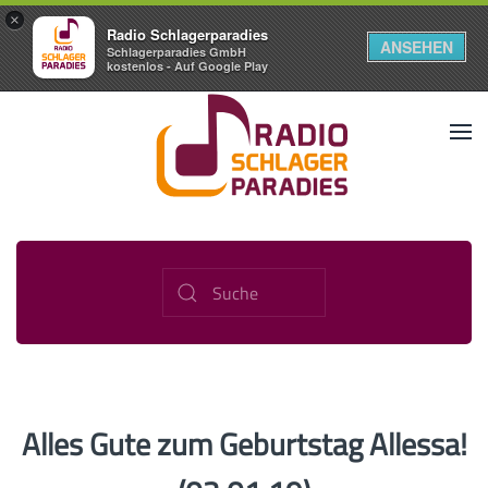
×
Radio Schlagerparadies
ANSEHEN
Schlagerparadies GmbH
kostenlos - Auf Google Play
Alles Gute zum Geburtstag Allessa!