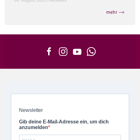
06. August 2026
|
Aktuelles
mehr