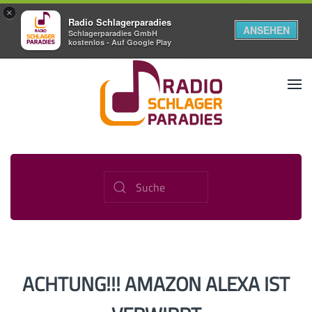
×
Radio Schlagerparadies
ANSEHEN
Schlagerparadies GmbH
kostenlos - Auf Google Play
ACHTUNG!!! AMAZON ALEXA IST