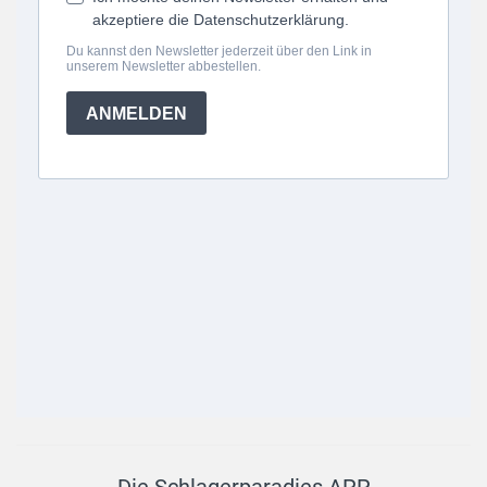
Die Schlagerparadies APP