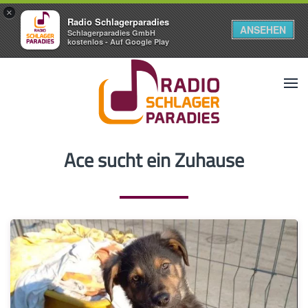
×
Radio Schlagerparadies
ANSEHEN
Schlagerparadies GmbH
kostenlos - Auf Google Play
Ace sucht ein Zuhause