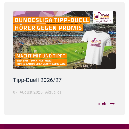
Tipp-Duell 2026/27
07. August 2026
|
Aktuelles
mehr