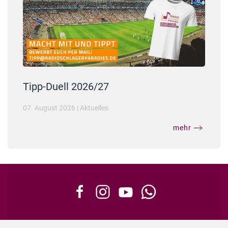
Tipp-Duell 2026/27
07. August 2026
|
Aktuelles
mehr