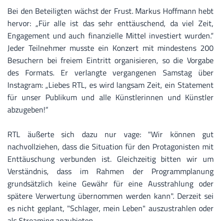
Bei den Beteiligten wächst der Frust. Markus Hoffmann hebt
hervor: „Für alle ist das sehr enttäuschend, da viel Zeit,
Engagement und auch finanzielle Mittel investiert wurden.“
Jeder Teilnehmer musste ein Konzert mit mindestens 200
Besuchern bei freiem Eintritt organisieren, so die Vorgabe
des Formats. Er verlangte vergangenen Samstag über
Instagram: „Liebes RTL, es wird langsam Zeit, ein Statement
für unser Publikum und alle Künstlerinnen und Künstler
abzugeben!“
RTL äußerte sich dazu nur vage: "Wir können gut
nachvollziehen, dass die Situation für den Protagonisten mit
Enttäuschung verbunden ist. Gleichzeitig bitten wir um
Verständnis, dass im Rahmen der Programmplanung
grundsätzlich keine Gewähr für eine Ausstrahlung oder
spätere Verwertung übernommen werden kann". Derzeit sei
es nicht geplant, "Schlager, mein Leben" auszustrahlen oder
als Streaming anzubieten.