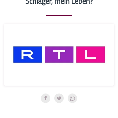
"Schlager, mein Leben?"