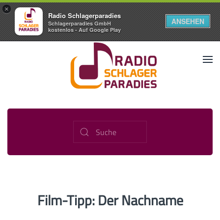
×
Radio Schlagerparadies
ANSEHEN
Schlagerparadies GmbH
kostenlos - Auf Google Play
Film-Tipp: Der Nachname