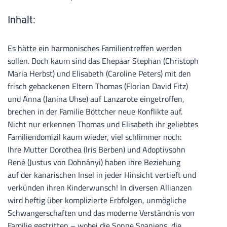
Inhalt:
Es hätte ein harmonisches Familientreffen werden
sollen. Doch kaum sind das Ehepaar Stephan (Christoph
Maria Herbst) und Elisabeth (Caroline Peters) mit den
frisch gebackenen Eltern Thomas (Florian David Fitz)
und Anna (Janina Uhse) auf Lanzarote eingetroffen,
brechen in der Familie Böttcher neue Konflikte auf.
Nicht nur erkennen Thomas und Elisabeth ihr geliebtes
Familiendomizil kaum wieder, viel schlimmer noch:
Ihre Mutter Dorothea (Iris Berben) und Adoptivsohn
René (Justus von Dohnányi) haben ihre Beziehung
auf der kanarischen Insel in jeder Hinsicht vertieft und
verkünden ihren Kinderwunsch! In diversen Allianzen
wird heftig über komplizierte Erbfolgen, unmögliche
Schwangerschaften und das moderne Verständnis von
Familie gestritten – wobei die Sonne Spaniens, die