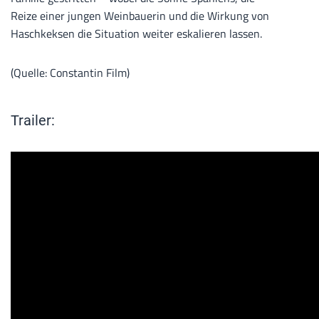
Reize einer jungen Weinbauerin und die Wirkung von
Haschkeksen die Situation weiter eskalieren lassen.
(Quelle: Constantin Film)
Trailer: