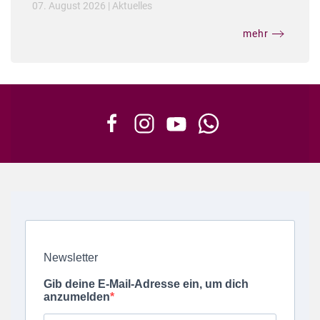
07. August 2026
|
Aktuelles
mehr