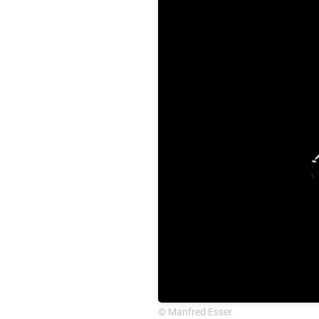
© Manfred Esser