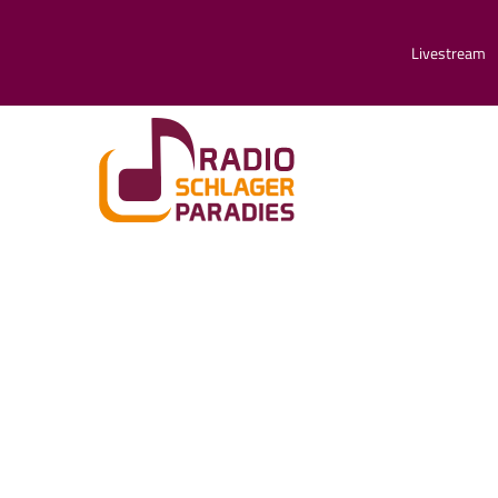
Livestream