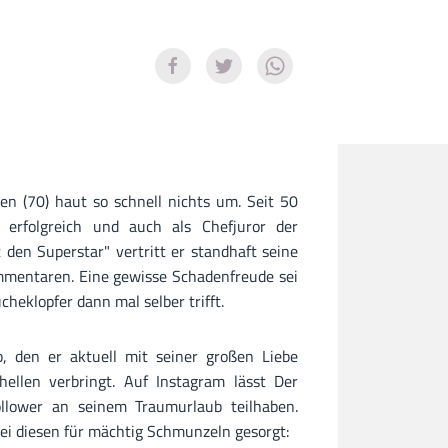
en (70) haut so schnell nichts um. Seit 50
 erfolgreich und auch als Chefjuror der
den Superstar" vertritt er standhaft seine
mentaren. Eine gewisse Schadenfreude sei
heklopfer dann mal selber trifft.
, den er aktuell mit seiner großen Liebe
ellen verbringt. Auf Instagram lässt Der
ollower an seinem Traumurlaub teilhaben.
bei diesen für mächtig Schmunzeln gesorgt: