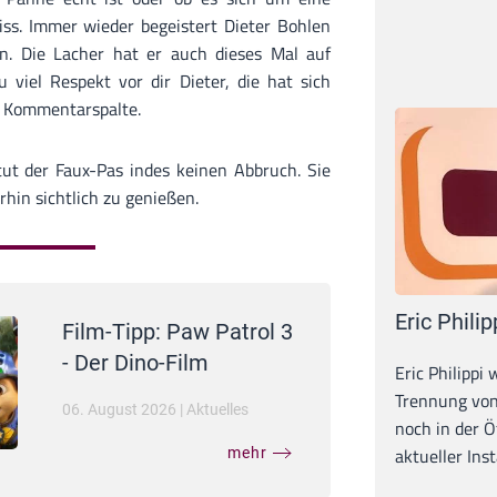
iss. Immer wieder begeistert Dieter Bohlen
n. Die Lacher hat er auch dieses Mal auf
u viel Respekt vor dir Dieter, die hat sich
ie Kommentarspalte.
ut der Faux-Pas indes keinen Abbruch. Sie
rhin sichtlich zu genießen.
Eric Philip
Film-Tipp: Paw Patrol 3
- Der Dino-Film
Eric Philippi 
Trennung von
06. August 2026
|
Aktuelles
noch in der Ö
aktueller Inst
mehr