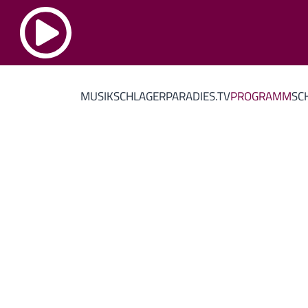
MUSIK
SCHLAGERPARADIES.TV
PROGRAMM
SC