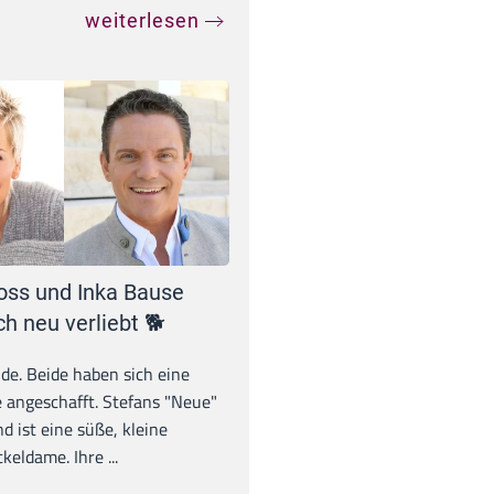
weiterlesen
oss und Inka Bause
ch neu verliebt 🐕
unde. Beide haben sich eine
 angeschafft. Stefans "Neue"
d ist eine süße, kleine
eldame. Ihre ...