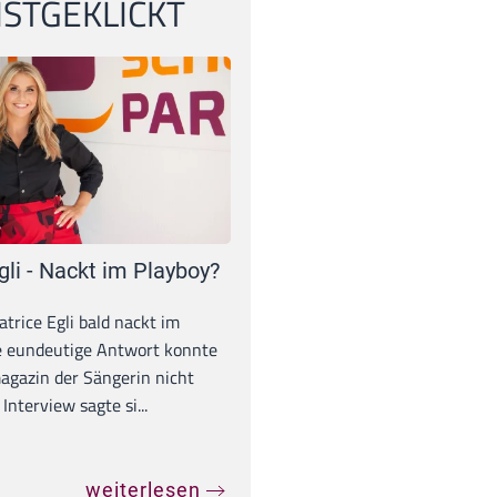
STGEKLICKT
gli - Nackt im Playboy?
trice Egli bald nackt im
e eundeutige Antwort konnte
gazin der Sängerin nicht
Interview sagte si...
weiterlesen