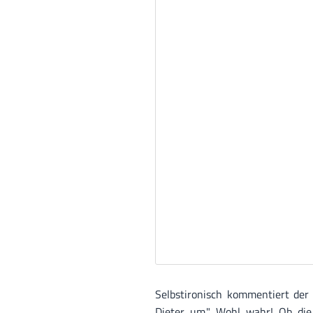
Selbstironisch kommentiert der 
Dieter um." Wohl wahr! Ob die