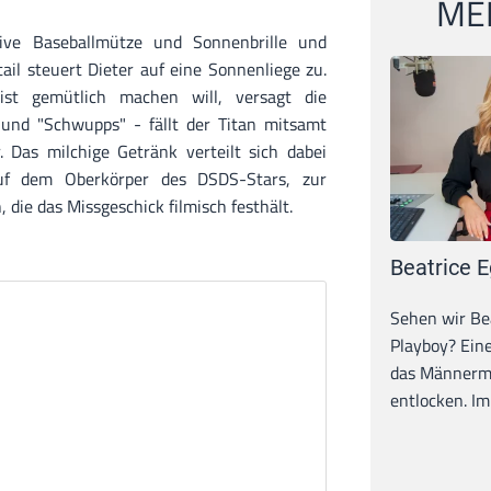
MEI
sive Baseballmütze und Sonnenbrille und
il steuert Dieter auf eine Sonnenliege zu.
st gemütlich machen will, versagt die
und "Schwupps" - fällt der Titan mitsamt
 Das milchige Getränk verteilt sich dabei
uf dem Oberkörper des DSDS-Stars, zur
 die das Missgeschick filmisch festhält.
Beatrice E
Sehen wir Bea
Playboy? Ein
das Männerma
entlocken. Im 