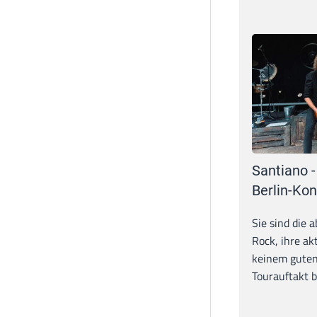
Santiano -
Berlin-Kon
Sie sind die 
Rock, ihre ak
keinem guten
Tourauftakt b