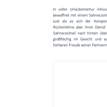
In voller Urlaubsmontur inklu
bewaffnet mit einem Sahnecockta
Just als es sich der Komponi
Rückenlehne aber ihren Dienst 
Sahnecocktail nach hinten über.
großflächig im Gesicht und a
hörbaren Freude seiner Partnerin,