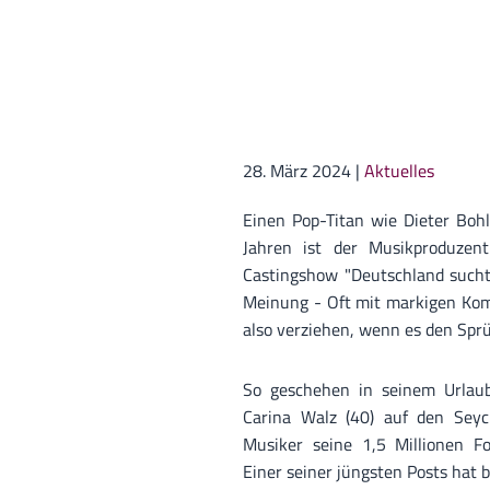
28. März 2024
|
Aktuelles
Einen Pop-Titan wie Dieter Bohl
Jahren ist der Musikproduzent
Castingshow "Deutschland sucht 
Meinung - Oft mit markigen Kom
also verziehen, wenn es den Sprüc
So geschehen in seinem Urlaub
Carina Walz (40) auf den Seych
Musiker seine 1,5 Millionen F
Einer seiner jüngsten Posts hat 