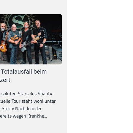
 Totalausfall beim
zert
absoluten Stars des Shanty-
tuelle Tour steht wohl unter
 Stern: Nachdem der
ereits wegen Krankhe...