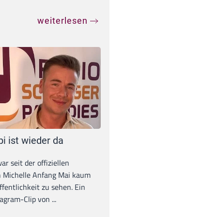
weiterlesen
pi ist wieder da
war seit der offiziellen
 Michelle Anfang Mai kaum
ffentlichkeit zu sehen. Ein
agram-Clip von ...