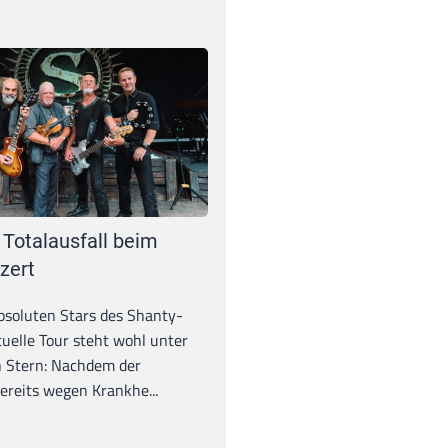
 Totalausfall beim
zert
absoluten Stars des Shanty-
tuelle Tour steht wohl unter
 Stern: Nachdem der
ereits wegen Krankhe...