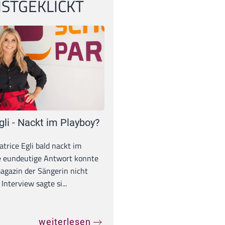
STGEKLICKT
gli - Nackt im Playboy?
trice Egli bald nackt im
e eundeutige Antwort konnte
gazin der Sängerin nicht
Interview sagte si...
weiterlesen