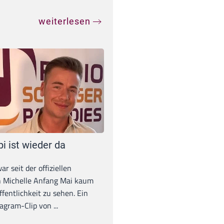
weiterlesen
pi ist wieder da
war seit der offiziellen
 Michelle Anfang Mai kaum
ffentlichkeit zu sehen. Ein
agram-Clip von ...