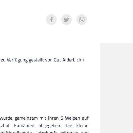
 zu Verfügung gestellt von Gut Aiderbichl)
 wurde gemeinsam mit ihren 5 Welpen auf
tzhof Rumänien abgegeben. Die kleine
heftierpflegerin Unterkunft gefunden und