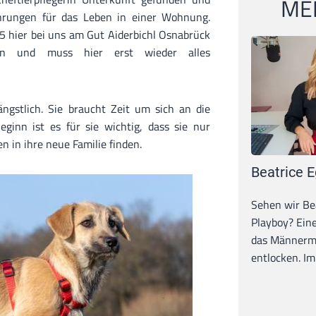
MEI
hrungen für das Leben in einer Wohnung.
25 hier bei uns am Gut Aiderbichl Osnabrück
sen und muss hier erst wieder alles
ängstlich. Sie braucht Zeit um sich an die
inn ist es für sie wichtig, dass sie nur
n in ihre neue Familie finden.
Beatrice E
Sehen wir Bea
Playboy? Ein
das Männerma
entlocken. Im 