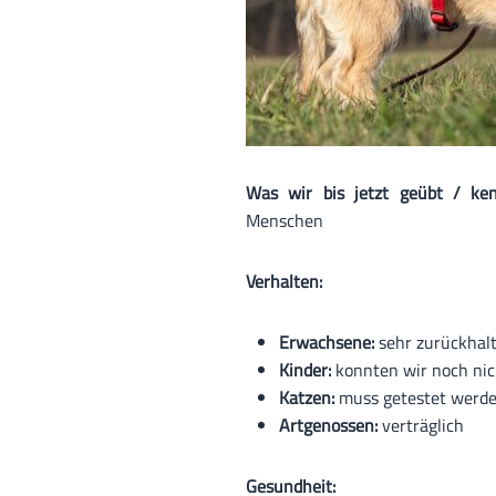
Was wir bis jetzt geübt / ke
Menschen
Verhalten:
Erwachsene:
sehr zurückhalt
Kinder:
konnten wir noch nic
Katzen:
muss getestet werd
Artgenossen:
verträglich
Gesundheit: