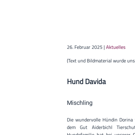
26. Februar 2025
|
Aktuelles
(Text und Bildmaterial wurde uns
Hund Davida
Mischling
Die wundervolle Hündin Dorina
dem Gut Aiderbichl Tierschu
Hundefamilie hat bei unserer C