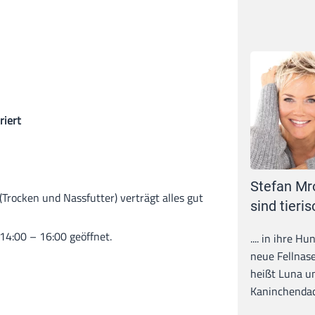
riert
Stefan Mr
(Trocken und Nassfutter) verträgt alles gut
sind tieris
 14:00 – 16:00 geöffnet.
.... in ihre H
neue Fellnase
heißt Luna un
Kaninchendack