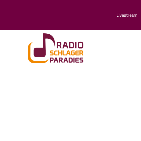
Livestream