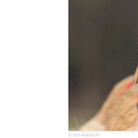
© Gut Aiderbichl