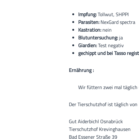
Impfung:
Tollwut, SHPPI
Parasiten:
NexGard spectra
Kastration:
nein
Blutuntersuchung:
ja
Giardien:
Test negativ
gechippt und bei Tasso regist
Ernährung :
Wir füttern zwei mal täglich 
Der Tierschutzhof ist täglich von
Gut Aiderbichl Osnabrück
Tierschutzhof Krevinghausen
Bad Essener Straße 39