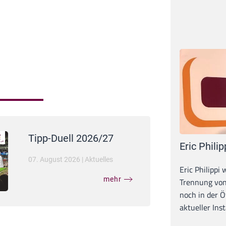
Tipp-Duell 2026/27
Eric Philip
07. August 2026
|
Aktuelles
Eric Philippi 
mehr
Trennung von
noch in der Ö
aktueller Inst