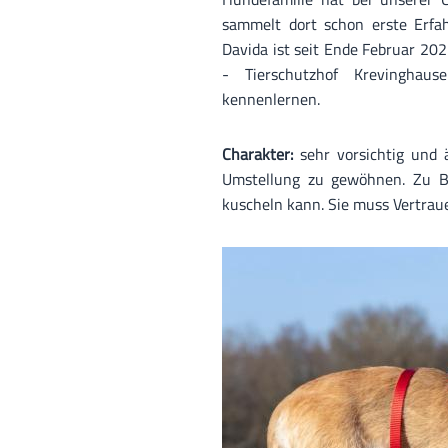
sammelt dort schon erste Erfa
Davida ist seit Ende Februar 20
- Tierschutzhof Krevinghau
kennenlernen.
Charakter:
sehr vorsichtig und 
Umstellung zu gewöhnen. Zu Beg
kuscheln kann. Sie muss Vertraue