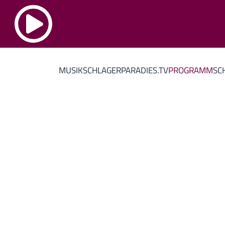
MUSIK
SCHLAGERPARADIES.TV
PROGRAMM
SC