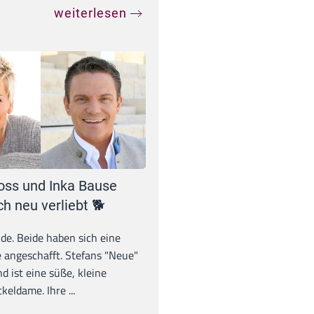
weiterlesen
oss und Inka Bause
ch neu verliebt 🐕
unde. Beide haben sich eine
 angeschafft. Stefans "Neue"
d ist eine süße, kleine
eldame. Ihre ...