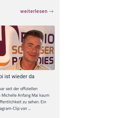
weiterlesen
pi ist wieder da
war seit der offiziellen
 Michelle Anfang Mai kaum
ffentlichkeit zu sehen. Ein
agram-Clip von ...