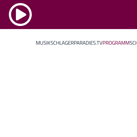
MUSIK
SCHLAGERPARADIES.TV
PROGRAMM
SC