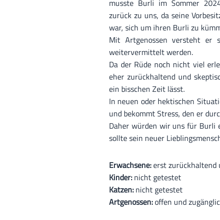
musste Burli im Sommer 2024 
zurück zu uns, da seine Vorbesit
war, sich um ihren Burli zu küm
Mit Artgenossen versteht er 
weitervermittelt werden.
Da der Rüde noch nicht viel erl
eher zurückhaltend und skeptis
ein bisschen Zeit lässt.
In neuen oder hektischen Situatio
und bekommt Stress, den er durch
Daher würden wir uns für Burli
sollte sein neuer Lieblingsmensch
Erwachsene:
erst zurückhaltend 
Kinder:
nicht getestet
Katzen:
nicht getestet
Artgenossen:
offen und zugängli