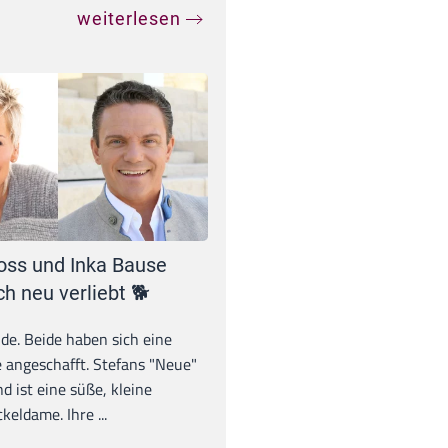
weiterlesen
oss und Inka Bause
ch neu verliebt 🐕
unde. Beide haben sich eine
 angeschafft. Stefans "Neue"
d ist eine süße, kleine
eldame. Ihre ...