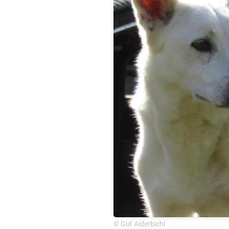
© Gut Aiderbichl