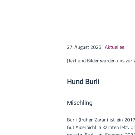
27. August 2025
|
Aktuelles
(Text und Bilder wurden uns zur 
Hund Burli
Mischling
Burli (früher Zoran) ist ein 201
Gut Aiderbichl in Kärnten lebt. 
musste Burli im Sommer 2024 