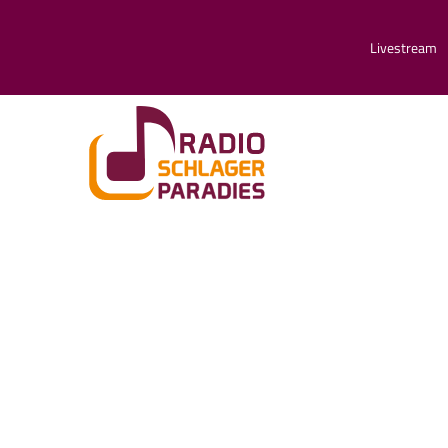
Livestream