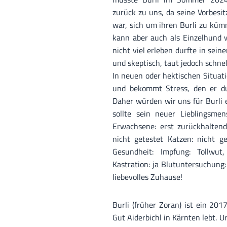
zurück zu uns, da seine Vorbesit
war, sich um ihren Burli zu küm
kann aber auch als Einzelhund 
nicht viel erleben durfte in sei
und skeptisch, taut jedoch schnel
In neuen oder hektischen Situatio
und bekommt Stress, den er dur
Daher würden wir uns für Burli
sollte sein neuer Lieblingsme
Erwachsene: erst zurückhaltend
nicht getestet Katzen: nicht g
Gesundheit: Impfung: Tollwut
Kastration: ja Blutuntersuchung:
liebevolles Zuhause!
Burli (früher Zoran) ist ein 201
Gut Aiderbichl in Kärnten lebt. 