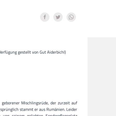
Verfügung gestellt von Gut Aiderbichl)
7 geborener Mischlingsrüde, der zurzeit auf
Ursprünglich stammt er aus Rumänien. Leider
von seinem geliebten Sonderpflegeplatz