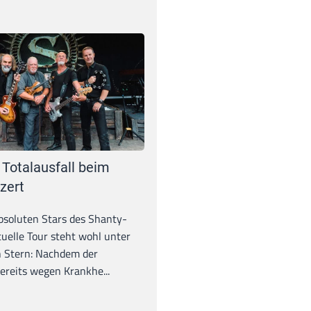
 Totalausfall beim
zert
absoluten Stars des Shanty-
tuelle Tour steht wohl unter
 Stern: Nachdem der
ereits wegen Krankhe...