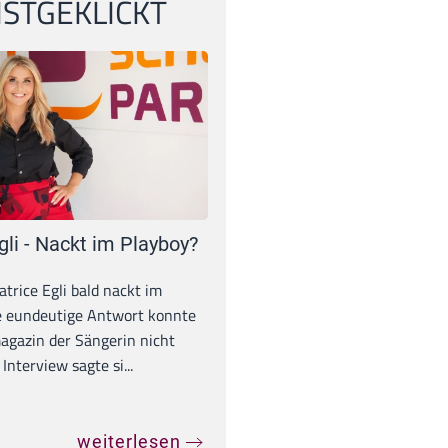
STGEKLICKT
gli - Nackt im Playboy?
trice Egli bald nackt im
e eundeutige Antwort konnte
gazin der Sängerin nicht
Interview sagte si...
weiterlesen