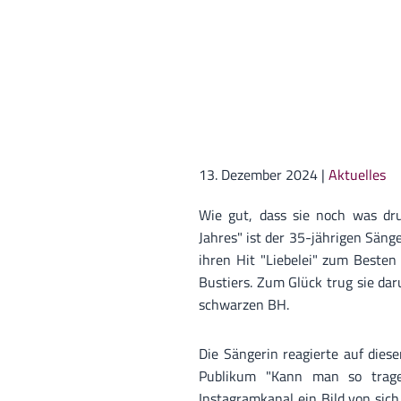
13. Dezember 2024
|
Aktuelles
Wie gut, dass sie noch was dru
Jahres" ist der 35-jährigen Säng
ihren Hit "Liebelei" zum Besten 
Bustiers. Zum Glück trug sie da
schwarzen BH.
Die Sängerin reagierte auf diese
Publikum "Kann man so tragen
Instagramkanal ein Bild von sic