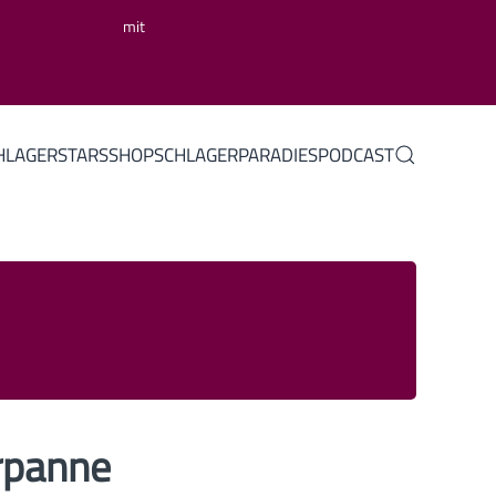
mit
HLAGERSTARS
SHOP
SCHLAGERPARADIES
PODCAST
rpanne