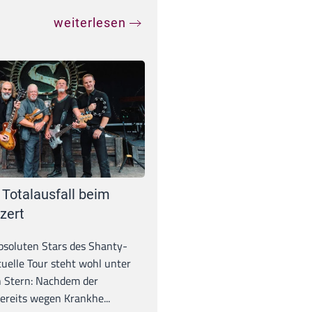
weiterlesen
 Totalausfall beim
zert
absoluten Stars des Shanty-
tuelle Tour steht wohl unter
 Stern: Nachdem der
ereits wegen Krankhe...