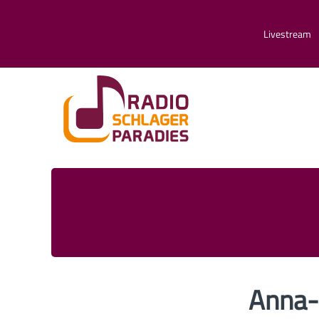
Livestream
Anna-