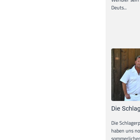
Deuts...
Die Schlag
Die Schlagerp
haben uns n
sommerlichen