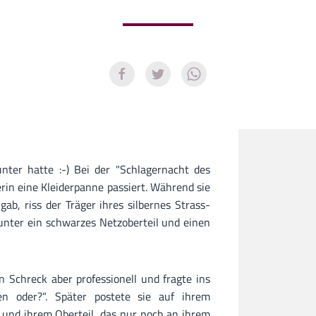
nter hatte :-) Bei der "Schlagernacht des
erin eine Kleiderpanne passiert. Während sie
gab, riss der Träger ihres silbernes Strass-
runter ein schwarzes Netzoberteil und einen
n Schreck aber professionell und fragte ins
 oder?“. Später postete sie auf ihrem
h und ihrem Oberteil, das nur noch an ihrem