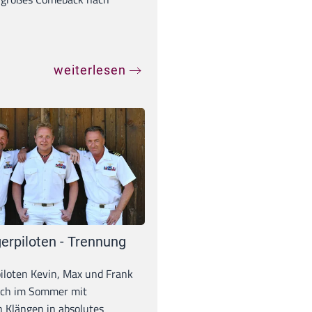
weiterlesen
erpiloten - Trennung
iloten Kevin, Max und Frank
och im Sommer mit
 Klängen in absolutes