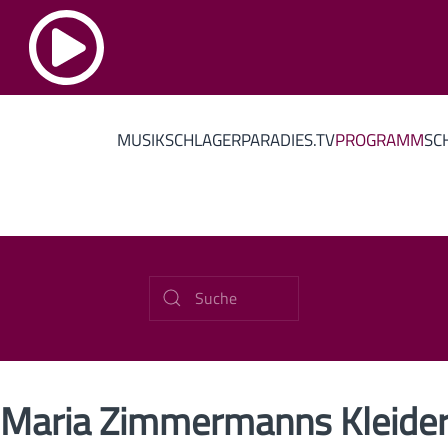
MUSIK
SCHLAGERPARADIES.TV
PROGRAMM
SC
Maria Zimmermanns Kleide