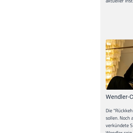
aktueller Inst
Wendler-C
Die "Rückkeh
sollen. Noch
verkündete S
Wendler sein