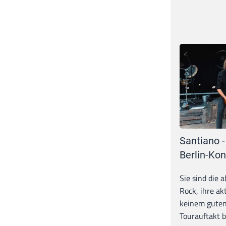
Santiano -
Berlin-Kon
Sie sind die 
Rock, ihre ak
keinem guten
Tourauftakt b