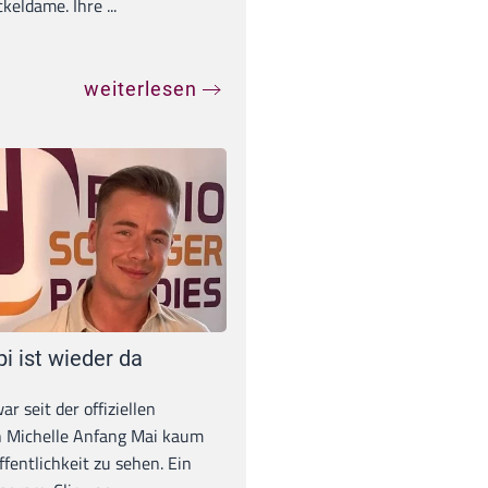
eldame. Ihre ...
weiterlesen
pi ist wieder da
war seit der offiziellen
 Michelle Anfang Mai kaum
ffentlichkeit zu sehen. Ein