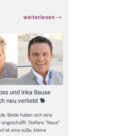
weiterlesen
oss und Inka Bause
ch neu verliebt 🐕
unde. Beide haben sich eine
 angeschafft. Stefans "Neue"
d ist eine süße, kleine