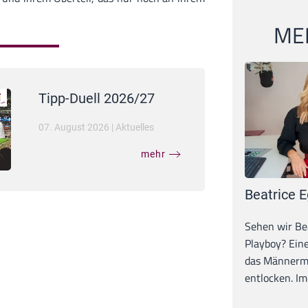
MEI
Tipp-Duell 2026/27
07. August 2026
|
Aktuelles
mehr
Beatrice E
Sehen wir Bea
Playboy? Ein
das Männerma
entlocken. Im 