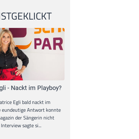
STGEKLICKT
gli - Nackt im Playboy?
trice Egli bald nackt im
e eundeutige Antwort konnte
gazin der Sängerin nicht
Interview sagte si...