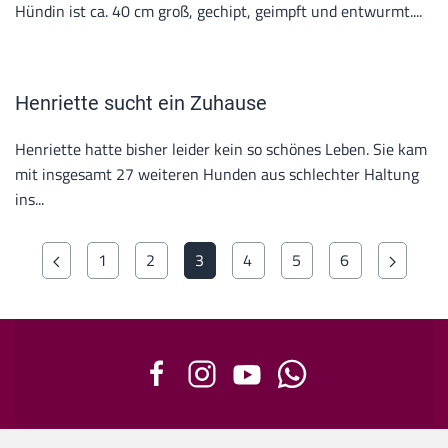
Hündin ist ca. 40 cm groß, gechipt, geimpft und entwurmt....
Henriette sucht ein Zuhause
Henriette hatte bisher leider kein so schönes Leben. Sie kam
mit insgesamt 27 weiteren Hunden aus schlechter Haltung
ins...
1
2
3
4
5
6