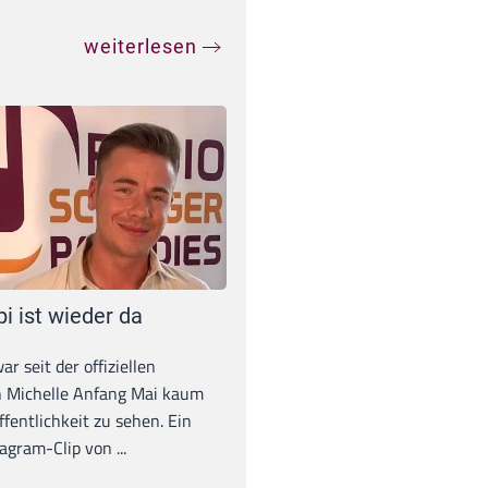
weiterlesen
pi ist wieder da
war seit der offiziellen
 Michelle Anfang Mai kaum
ffentlichkeit zu sehen. Ein
agram-Clip von ...