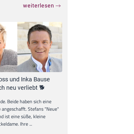
weiterlesen
oss und Inka Bause
ch neu verliebt 🐕
unde. Beide haben sich eine
 angeschafft. Stefans "Neue"
d ist eine süße, kleine
eldame. Ihre ...