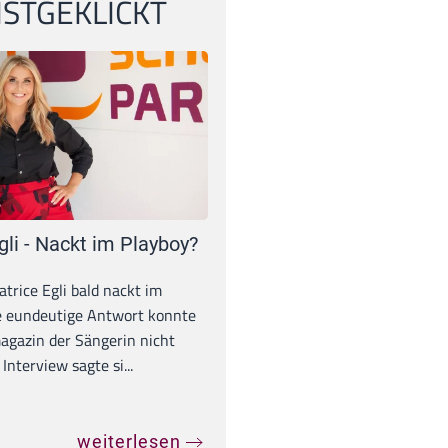
STGEKLICKT
gli - Nackt im Playboy?
trice Egli bald nackt im
e eundeutige Antwort konnte
gazin der Sängerin nicht
Interview sagte si...
weiterlesen