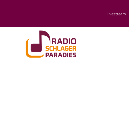
Livestream