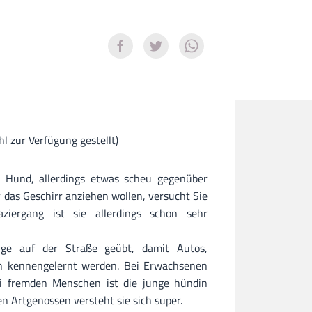
l zur Verfügung gestellt)
er Hund, allerdings etwas scheu gegenüber
das Geschirr anziehen wollen, versucht Sie
iergang ist sie allerdings schon sehr
nge auf der Straße geübt, damit Autos,
n kennengelernt werden. Bei Erwachsenen
Bei fremden Menschen ist die junge hündin
en Artgenossen versteht sie sich super.