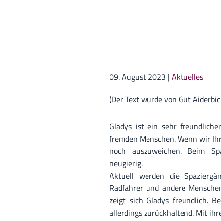
09. August 2023
|
Aktuelles
(Der Text wurde von Gut Aiderbich
Gladys ist ein sehr freundlich
fremden Menschen. Wenn wir Ihr 
noch auszuweichen. Beim Spaz
neugierig.
Aktuell werden die Spaziergä
Radfahrer und andere Mensche
zeigt sich Gladys freundlich. 
allerdings zurückhaltend. Mit ihr