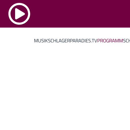
MUSIK
SCHLAGERPARADIES.TV
PROGRAMM
SC