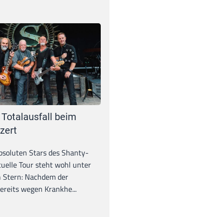
 Totalausfall beim
zert
absoluten Stars des Shanty-
tuelle Tour steht wohl unter
 Stern: Nachdem der
ereits wegen Krankhe...