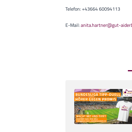
Telefon: +43664 60094113
E-Mail:
anita.hartner@gut-aider