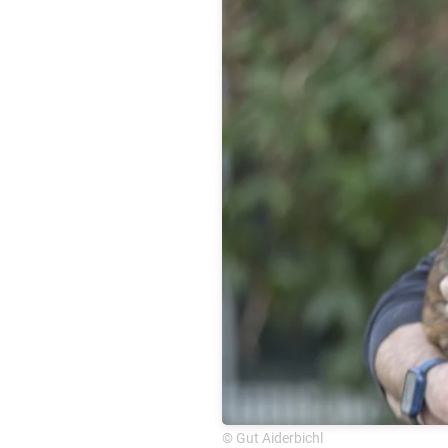
© Gut Aiderbichl