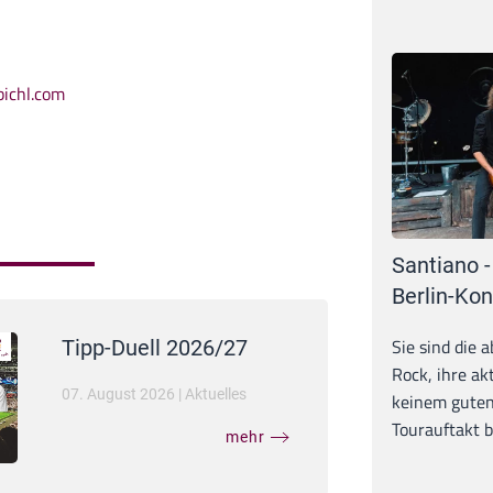
bichl.com
Santiano -
Berlin-Kon
Sie sind die 
Tipp-Duell 2026/27
Rock, ihre ak
07. August 2026
|
Aktuelles
keinem guten
Tourauftakt b
mehr