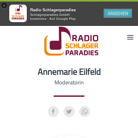
×
Radio Schlagerparadies
ANSEHEN
Schlagerparadies GmbH
kostenlos - Auf Google Play
Annemarie Eilfeld
Moderatorin