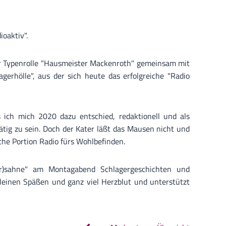
ioaktiv".
der Typenrolle "Hausmeister Mackenroth" gemeinsam mit
gerhölle", aus der sich heute das erfolgreiche "Radio
is ich mich 2020 dazu entschied, redaktionell und als
tig zu sein. Doch der Kater läßt das Mausen nicht und
che Portion Radio fürs Wohlbefinden.
r)sahne" am Montagabend Schlagergeschichten und
kleinen Späßen und ganz viel Herzblut und unterstützt