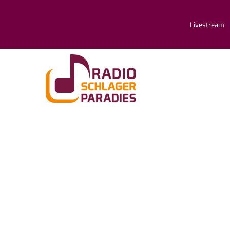
Livestream