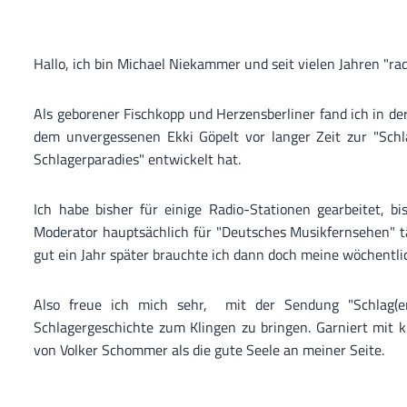
Hallo, ich bin Michael Niekammer und seit vielen Jahren "rad
Als geborener Fischkopp und Herzensberliner fand ich in 
dem unvergessenen Ekki Göpelt vor langer Zeit zur "Schla
Schlagerparadies" entwickelt hat.
Ich habe bisher für einige Radio-Stationen gearbeitet, b
Moderator hauptsächlich für "Deutsches Musikfernsehen" tä
gut ein Jahr später brauchte ich dann doch meine wöchentli
Also freue ich mich sehr, mit der Sendung "Schlag(e
Schlagergeschichte zum Klingen zu bringen. Garniert mit 
von Volker Schommer als die gute Seele an meiner Seite.