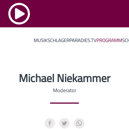
MUSIK
SCHLAGERPARADIES.TV
PROGRAMM
SC
Michael Niekammer
Moderator