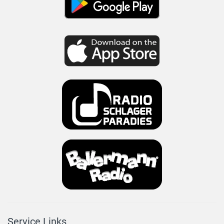
Service Links