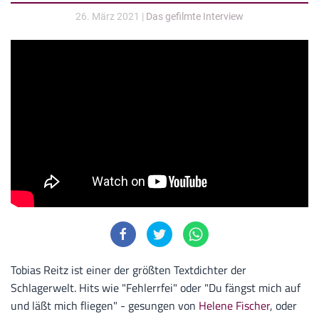
26. März 2021
|
Das gefilmte Interview
Tobias Reitz ist einer der größten Textdichter der
Schlagerwelt. Hits wie "Fehlerrfei" oder "Du fängst mich auf
und läßt mich fliegen" - gesungen von
Helene Fischer
, oder