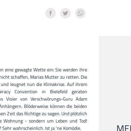
 eine gewagte Wette ein: Sie werden ihre
icht schaffen, Marias Mutter zu retten. Die
n und leugnet nun die Klimakrise. Auf ihrem
iracy Convention in Bielefeld geraten
 ins Visier von Verschwörungs-Guru Adam
 Anhängern. Blöderweise können die beiden
hen Zeit das Richtige zu sagen. Und plötzlich
re Wohnung - sondern um Leben und Tod!
MEI
 Sehr wahrscheinlich. Ist ja ‘ne Komödie.