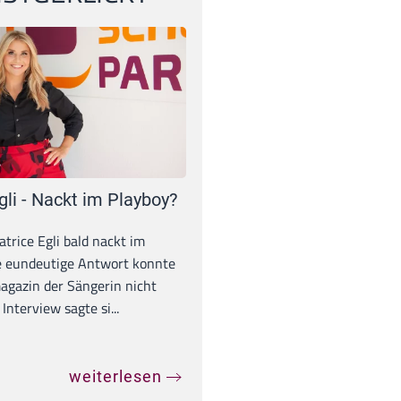
gli - Nackt im Playboy?
trice Egli bald nackt im
e eundeutige Antwort konnte
gazin der Sängerin nicht
Interview sagte si...
weiterlesen