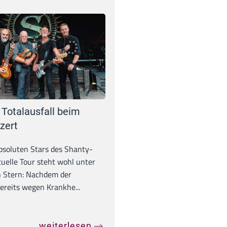
 Totalausfall beim
zert
absoluten Stars des Shanty-
tuelle Tour steht wohl unter
 Stern: Nachdem der
ereits wegen Krankhe...
weiterlesen