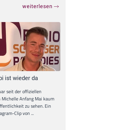
weiterlesen
pi ist wieder da
war seit der offiziellen
 Michelle Anfang Mai kaum
ffentlichkeit zu sehen. Ein
agram-Clip von ...