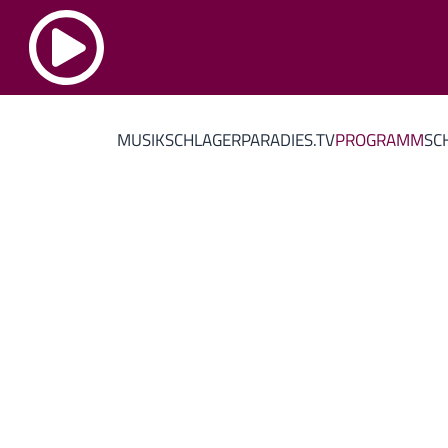
MUSIK
SCHLAGERPARADIES.TV
PROGRAMM
SC