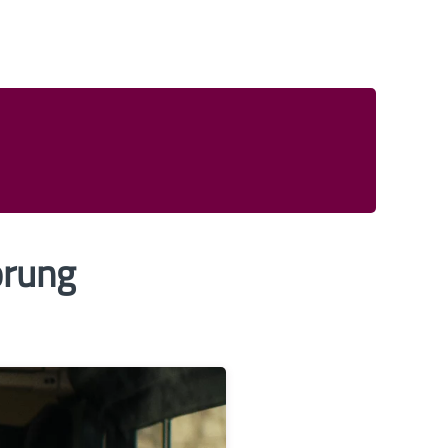
örung