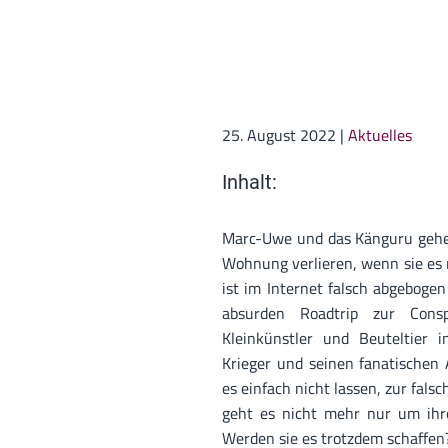
25. August 2022
|
Aktuelles
Inhalt:
Marc-Uwe und das Känguru gehen
Wohnung verlieren, wenn sie es n
ist im Internet falsch abgeboge
absurden Roadtrip zur Consp
Kleinkünstler und Beuteltier
Krieger und seinen fanatischen
es einfach nicht lassen, zur falsc
geht es nicht mehr nur um ih
Werden sie es trotzdem schaffen?