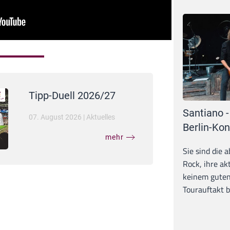
Tipp-Duell 2026/27
Santiano -
07. August 2026
|
Aktuelles
Berlin-Kon
mehr
Sie sind die 
Rock, ihre ak
keinem guten
Tourauftakt b