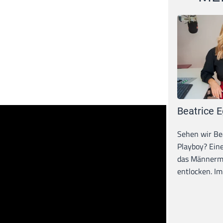
Beatrice E
Sehen wir Bea
Playboy? Ein
das Männerma
entlocken. Im 