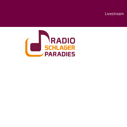
Livestream