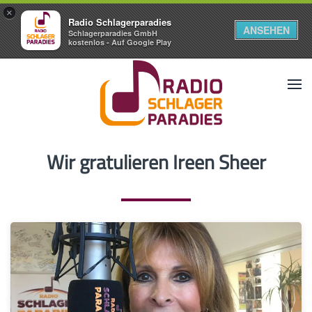
×
Radio Schlagerparadies
ANSEHEN
Schlagerparadies GmbH
kostenlos - Auf Google Play
Wir gratulieren Ireen Sheer