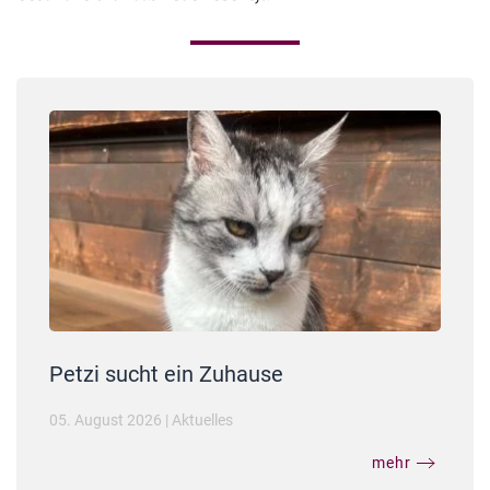
Petzi sucht ein Zuhause
05. August 2026
|
Aktuelles
mehr