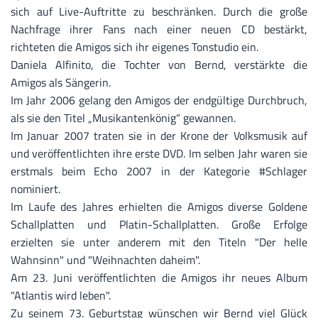
sich auf Live-Auftritte zu beschränken. Durch die große
Nachfrage ihrer Fans nach einer neuen CD bestärkt,
richteten die Amigos sich ihr eigenes Tonstudio ein.
Daniela Alfinito, die Tochter von Bernd, verstärkte die
Amigos als Sängerin.
Im Jahr 2006 gelang den Amigos der endgültige Durchbruch,
als sie den Titel „Musikantenkönig“ gewannen.
Im Januar 2007 traten sie in der Krone der Volksmusik auf
und veröffentlichten ihre erste DVD. Im selben Jahr waren sie
erstmals beim Echo 2007 in der Kategorie
#Schlager
nominiert.
Im Laufe des Jahres erhielten die Amigos diverse Goldene
Schallplatten und Platin-Schallplatten. Große Erfolge
erzielten sie unter anderem mit den Titeln "Der helle
Wahnsinn" und "Weihnachten daheim".
Am 23. Juni veröffentlichten die Amigos ihr neues Album
"Atlantis wird leben".
Zu seinem 73. Geburtstag wünschen wir Bernd viel Glück