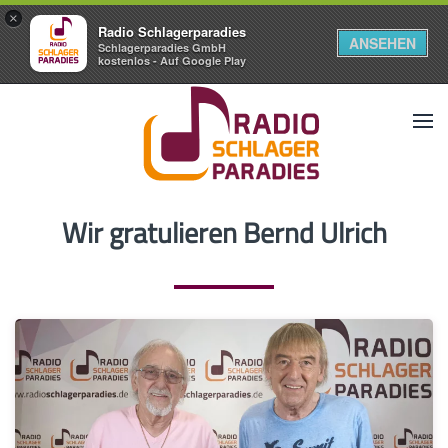
×
Radio Schlagerparadies
ANSEHEN
Schlagerparadies GmbH
kostenlos - Auf Google Play
Wir gratulieren Bernd Ulrich