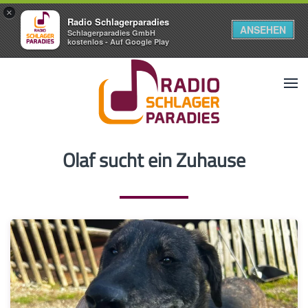
×
Radio Schlagerparadies
ANSEHEN
Schlagerparadies GmbH
kostenlos - Auf Google Play
Olaf sucht ein Zuhause