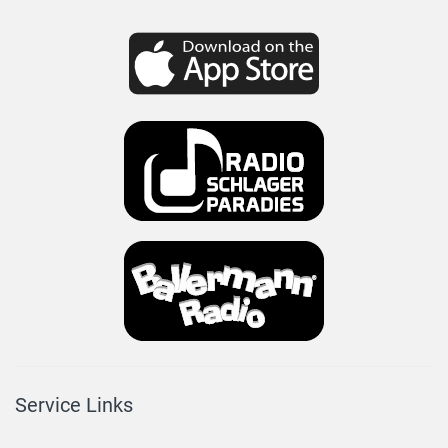
Service Links