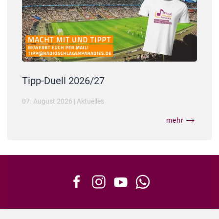
Tipp-Duell 2026/27
07. August 2026
|
Aktuelles
mehr